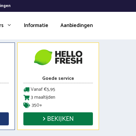
dingen
rs
Informatie
Aanbiedingen
Goede service
Vanaf €5,95
3 maaltijden
350+
BEKIJKEN