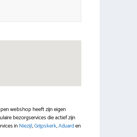
appen webshop heeft zijn eigen
aire bezorgservices die actief zijn
rvices in
Niezijl
,
Grijpskerk
,
Aduard
en