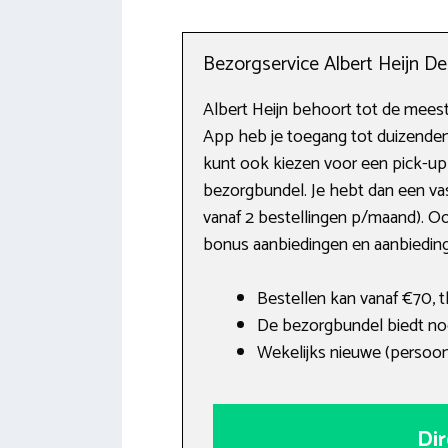
Bezorgservice Albert Heijn D
Albert Heijn behoort tot de mees
App heb je toegang tot duizenden
kunt ook kiezen voor een pick-up 
bezorgbundel. Je hebt dan een va
vanaf 2 bestellingen p/maand). Oo
bonus aanbiedingen en aanbieding
Bestellen kan vanaf €70, t
De bezorgbundel biedt no
Wekelijks nieuwe (persoonl
Dir