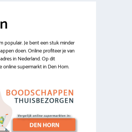
rn
populair. Je bent een stuk minder
happen doen. Online profiteer je van
adres in Nederland. Op dit
de online supermarkt in Den Horn.