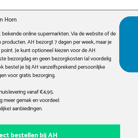
en Horn
t bekende online supermarkten. Via de website of de
 producten. AH bezorgt 7 dagen per week, maar je
point. Je kunt optioneel kiezen voor de AH
ste bezorgdag en geen bezorgkosten (al voordelig
k bestel je bij AH vanzelfsprekend persoonlijke
en voor gratis bezorging.
huislevering vanaf €4,95.
g meer gemak en voordeel.
ijke) aanbiedingen.
ect bestellen bij AH