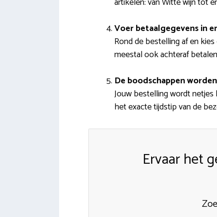
artikelen: van Witte wijn to
Voer betaalgegevens in e
Rond de bestelling af en kies
meestal ook achteraf betale
De boodschappen worden
Jouw bestelling wordt netjes 
het exacte tijdstip van de bez
Ervaar het 
Zoe