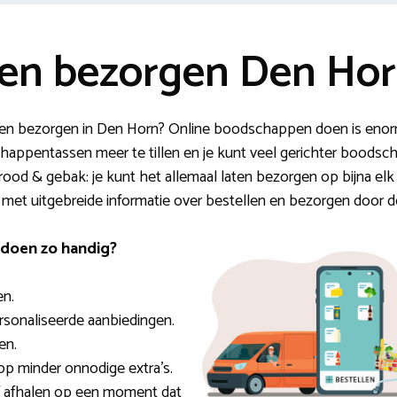
en bezorgen Den Ho
en bezorgen in Den Horn? Online boodschappen doen is enorm 
schappentassen meer te tillen en je kunt veel gerichter boodsc
rood & gebak: je kunt het allemaal laten bezorgen op bijna elk 
g met uitgebreide informatie over bestellen en bezorgen door 
doen zo handig?
en.
ersonaliseerde aanbiedingen.
en.
op minder onnodige extra’s.
of afhalen op een moment dat