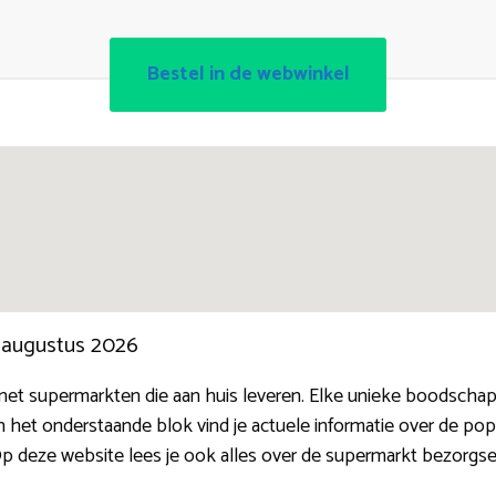
Bestel in de webwinkel
n augustus 2026
ernet supermarkten die aan huis leveren. Elke unieke boodsch
 het onderstaande blok vind je actuele informatie over de popul
Op deze website lees je ook alles over de supermarkt bezorgse