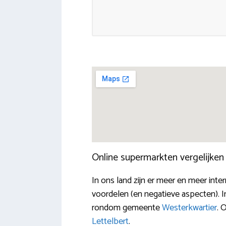
Online supermarkten vergelijke
In ons land zijn er meer en meer int
voordelen (en negatieve aspecten). In
rondom gemeente
Westerkwartier
. 
Lettelbert
.