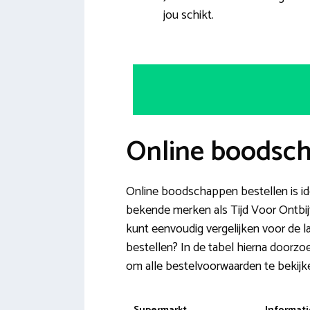
jou schikt.
Online boodsch
Online boodschappen bestellen is ide
bekende merken als Tijd Voor Ontbijt 
kunt eenvoudig vergelijken voor de 
bestellen? In de tabel hierna doorzo
om alle bestelvoorwaarden te bekijke