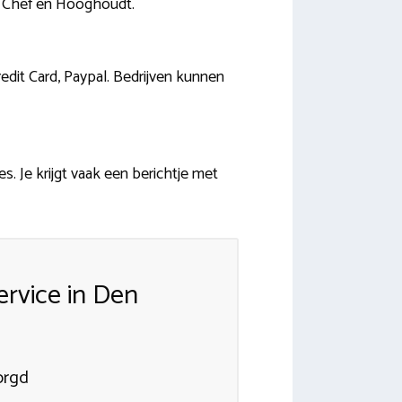
ly Chef en Hooghoudt.
edit Card, Paypal. Bedrijven kunnen
s. Je krijgt vaak een berichtje met
rvice in Den
orgd