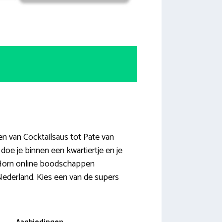
en van Cocktailsaus tot Pate van
doe je binnen een kwartiertje en je
n Horn online boodschappen
 Nederland. Kies een van de supers