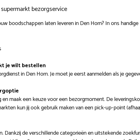
e supermarkt bezorgservice
ect jouw boodschappen laten leveren in Den Horn? In ons handig
s
t je wilt bestellen
rgdienst in Den Horn. Je moet je eerst aanmelden als je gegev
orgoptie
g en maak een keuze voor een bezorgmoment. De leveringskosten
rkten kun jij ook gebruik maken van een pick-up-point (afhaal
. Dankzij de verschillende categorieën en uitstekende zoekfun