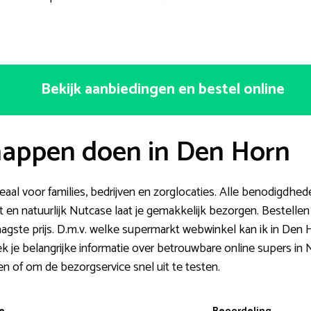
Bekijk aanbiedingen en bestel online
appen doen in Den Horn
aal voor families, bedrijven en zorglocaties. Alle benodigdhed
en natuurlijk Nutcase laat je gemakkelijk bezorgen. Bestellen 
laagste prijs. D.m.v. welke supermarkt webwinkel kan ik in De
ek je belangrijke informatie over betrouwbare online supers in
n of om de bezorgservice snel uit te testen.