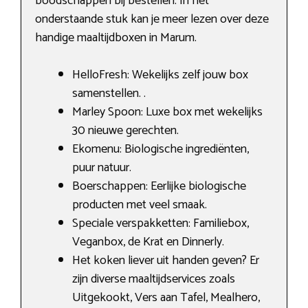
boodschappen bij bestellen. In het
onderstaande stuk kan je meer lezen over deze
handige maaltijdboxen in Marum.
HelloFresh: Wekelijks zelf jouw box
samenstellen. .
Marley Spoon: Luxe box met wekelijks
30 nieuwe gerechten.
Ekomenu: Biologische ingrediënten,
puur natuur.
Boerschappen: Eerlijke biologische
producten met veel smaak.
Speciale verspakketten: Familiebox,
Veganbox, de Krat en Dinnerly.
Het koken liever uit handen geven? Er
zijn diverse maaltijdservices zoals
Uitgekookt, Vers aan Tafel, Mealhero,