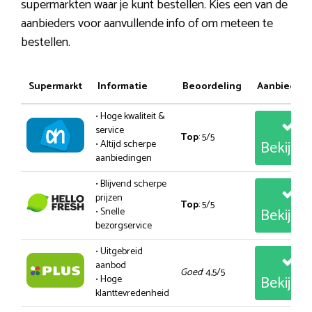
supermarkten waar je kunt bestellen. Kies een van de
aanbieders voor aanvullende info of om meteen te
bestellen.
Supermarkt
Informatie
Beoordeling
Aanbiedin
• Hoge kwaliteit &
service
Top
: 5/5
Bekijk
• Altijd scherpe
aanbiedingen
• Blijvend scherpe
prijzen
Top
: 5/5
Bekijk
• Snelle
bezorgservice
• Uitgebreid
aanbod
Goed
: 4,5/5
Bekijk
• Hoge
klanttevredenheid