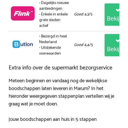
• Dagelijks nieuwe
aanbiedingen
• Enkele in enkele
Goed
: 4,3/5
Bekijk
grote steden
actief
• Bezorgd in heel
Nederland
Goed
: 4,4/5
Bekijk
• Uitstekende
voorwaarden
Extra info over de supermarkt bezorgservice
Meteen beginnen en vandaag nog de wekelijkse
boodschappen laten leveren in Marum? In het
hieronder weergegeven stappenplan vertellen wij je
graag wat je moet doen.
Jouw boodschappen aan huis in 5 stappen