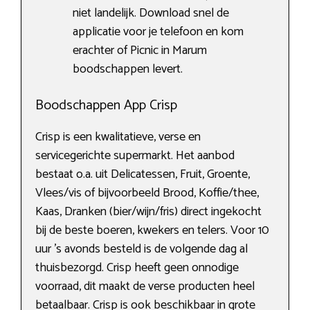
niet landelijk. Download snel de
applicatie voor je telefoon en kom
erachter of Picnic in Marum
boodschappen levert.
Boodschappen App Crisp
Crisp is een kwalitatieve, verse en
servicegerichte supermarkt. Het aanbod
bestaat o.a. uit Delicatessen, Fruit, Groente,
Vlees/vis of bijvoorbeeld Brood, Koffie/thee,
Kaas, Dranken (bier/wijn/fris) direct ingekocht
bij de beste boeren, kwekers en telers. Voor 10
uur ’s avonds besteld is de volgende dag al
thuisbezorgd. Crisp heeft geen onnodige
voorraad, dit maakt de verse producten heel
betaalbaar. Crisp is ook beschikbaar in grote