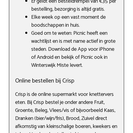
Er geldt een besteldrempel van €35 per
bestelling, bezorging is altijd gratis.
Elke week op een vast moment de
boodschappen in huis.
Goed om te weten: Picnic heeft een
wachtlijst en is met name actief in grote
steden. Download de App voor iPhone
of Android en bekijk of Picnic ook in
Winterswijk Miste levert.
Online bestellen bij Crisp
Crisp is de online supermarkt voor knettervers
eten. Bij Crisp bestel je onder andere Fruit,
Groente, Beleg, Vlees/vis of bijvoorbeeld Kaas,
Dranken (bier/wijn/fris), Brood, Zuivel direct
afkomstig van kleinschalige boeren, kwekers en