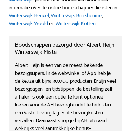
informatie over de online boodschappendiensten in
Winterswijk Henxel
,
Winterswijk Brinkheurne
,
Winterswijk Woold
en
Winterswijk Kotten
.
Boodschappen bezorgd door Albert Heijn
Winterswijk Miste
Albert Heijn is een van de meest bekende
bezorgsupers. In de webwinkel of App heb je
de keuze uit bijna 30.000 producten. Er zijn veel
bezorgdagen- en tijdstippen, de bestelling zelf
afhalen is ook een optie. Je kunt optioneel
kiezen voor de AH bezorgbundel. Je hebt dan
een vaste bezorgdag en de bezorgkosten
vervallen. Daarnaast shop je bij AH uiteraard
wekelijks veel aantrekkelijke bonus-