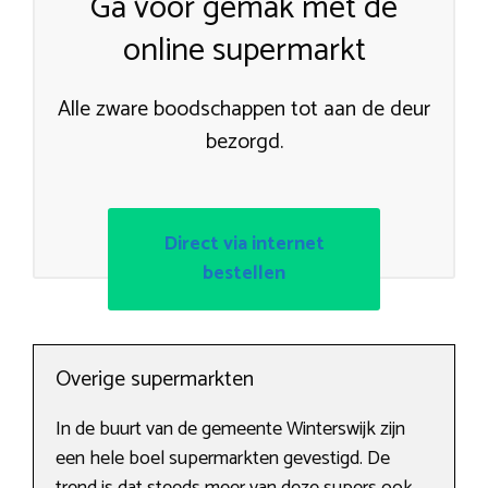
Ga voor gemak met de
online supermarkt
Alle zware boodschappen tot aan de deur
bezorgd.
Direct via internet
bestellen
Overige supermarkten
In de buurt van de gemeente Winterswijk zijn
een hele boel supermarkten gevestigd. De
trend is dat steeds meer van deze supers ook