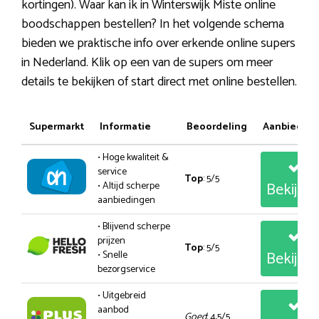
kortingen). Waar kan ik in Winterswijk Miste online
boodschappen bestellen? In het volgende schema
bieden we praktische info over erkende online supers
in Nederland. Klik op een van de supers om meer
details te bekijken of start direct met online bestellen.
Supermarkt
Informatie
Beoordeling
Aanbiedin
• Hoge kwaliteit &
service
Top
: 5/5
Bekijk
• Altijd scherpe
aanbiedingen
• Blijvend scherpe
prijzen
Top
: 5/5
Bekijk
• Snelle
bezorgservice
• Uitgebreid
aanbod
Goed
: 4,5/5