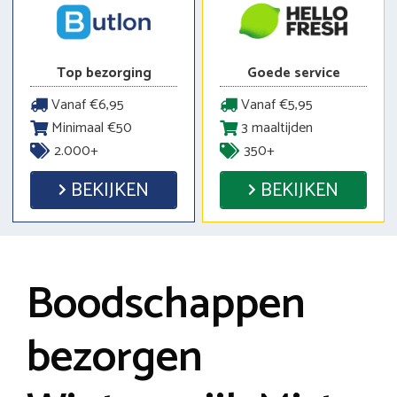
Top bezorging
Goede service
Vanaf €6,95
Vanaf €5,95
Minimaal €50
3 maaltijden
2.000+
350+
BEKIJKEN
BEKIJKEN
Boodschappen
bezorgen