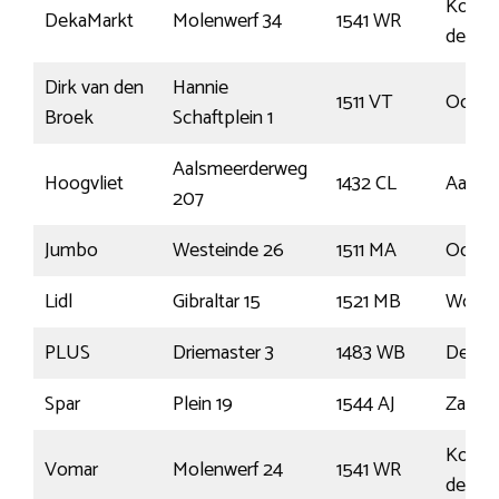
Koog 
DekaMarkt
Molenwerf 34
1541 WR
de Za
Dirk van den
Hannie
1511 VT
Oostz
Broek
Schaftplein 1
Aalsmeerderweg
Hoogvliet
1432 CL
Aalsm
207
Jumbo
Westeinde 26
1511 MA
Oostz
Lidl
Gibraltar 15
1521 MB
Worme
PLUS
Driemaster 3
1483 WB
De Rij
Spar
Plein 19
1544 AJ
Zaandi
Koog 
Vomar
Molenwerf 24
1541 WR
de Za