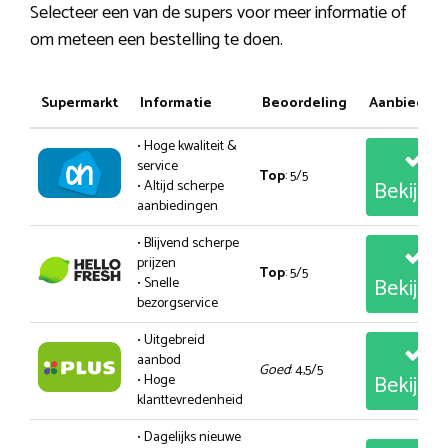
Selecteer een van de supers voor meer informatie of
om meteen een bestelling te doen.
Supermarkt
Informatie
Beoordeling
Aanbiedin
• Hoge kwaliteit &
service
Top
: 5/5
Bekijk
• Altijd scherpe
aanbiedingen
• Blijvend scherpe
prijzen
Top
: 5/5
Bekijk
• Snelle
bezorgservice
• Uitgebreid
aanbod
Goed
: 4,5/5
Bekijk
• Hoge
klanttevredenheid
• Dagelijks nieuwe