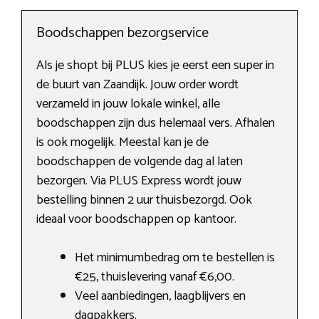
Boodschappen bezorgservice
Als je shopt bij PLUS kies je eerst een super in
de buurt van Zaandijk. Jouw order wordt
verzameld in jouw lokale winkel, alle
boodschappen zijn dus helemaal vers. Afhalen
is ook mogelijk. Meestal kan je de
boodschappen de volgende dag al laten
bezorgen. Via PLUS Express wordt jouw
bestelling binnen 2 uur thuisbezorgd. Ook
ideaal voor boodschappen op kantoor.
Het minimumbedrag om te bestellen is
€25, thuislevering vanaf €6,00.
Veel aanbiedingen, laagblijvers en
dagpakkers.