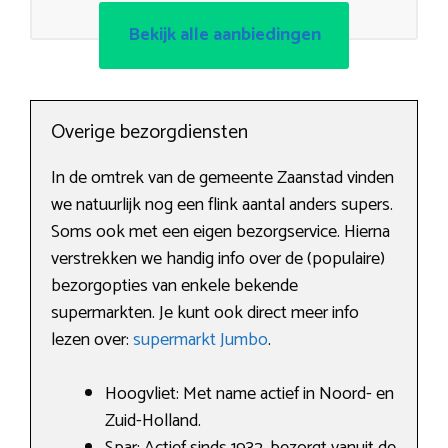
Bekijk alle aanbiedingen
Overige bezorgdiensten
In de omtrek van de gemeente Zaanstad vinden
we natuurlijk nog een flink aantal anders supers.
Soms ook met een eigen bezorgservice. Hierna
verstrekken we handig info over de (populaire)
bezorgopties van enkele bekende
supermarkten. Je kunt ook direct meer info
lezen over:
supermarkt Jumbo
.
Hoogvliet: Met name actief in Noord- en
Zuid-Holland.
Spar: Actief sinds 1932, bezorgt vanuit de