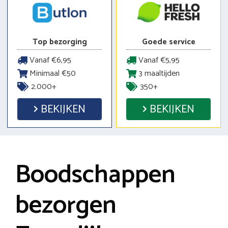
Top bezorging
Goede service
Vanaf €6,95
Vanaf €5,95
Minimaal €50
3 maaltijden
2.000+
350+
BEKIJKEN
BEKIJKEN
Boodschappen
bezorgen