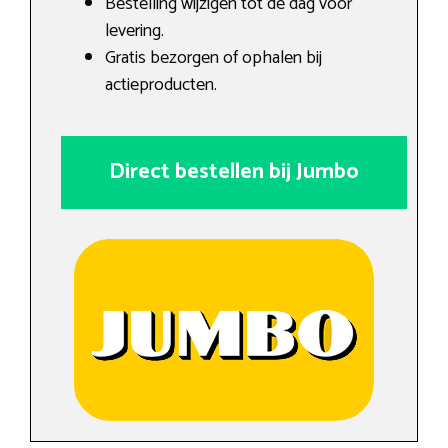
Bestelling wijzigen tot de dag voor
levering.
Gratis bezorgen of ophalen bij
actieproducten.
Direct bestellen bij Jumbo