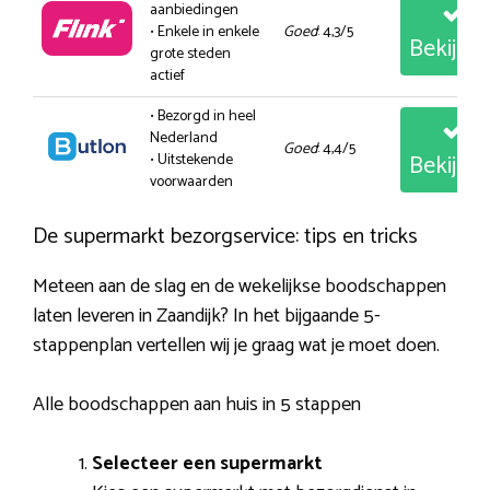
aanbiedingen
• Enkele in enkele
Goed
: 4,3/5
Bekijk
grote steden
actief
• Bezorgd in heel
Nederland
Goed
: 4,4/5
Bekijk
• Uitstekende
voorwaarden
De supermarkt bezorgservice: tips en tricks
Meteen aan de slag en de wekelijkse boodschappen
laten leveren in Zaandijk? In het bijgaande 5-
stappenplan vertellen wij je graag wat je moet doen.
Alle boodschappen aan huis in 5 stappen
Selecteer een supermarkt