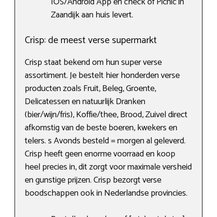
IOS/Android App en check of Picnic in
Zaandijk aan huis levert.
Crisp: de meest verse supermarkt
Crisp staat bekend om hun super verse
assortiment. Je bestelt hier honderden verse
producten zoals Fruit, Beleg, Groente,
Delicatessen en natuurlijk Dranken
(bier/wijn/fris), Koffie/thee, Brood, Zuivel direct
afkomstig van de beste boeren, kwekers en
telers. s Avonds besteld = morgen al geleverd.
Crisp heeft geen enorme voorraad en koop
heel precies in, dit zorgt voor maximale versheid
en gunstige prijzen. Crisp bezorgt verse
boodschappen ook in Nederlandse provincies.