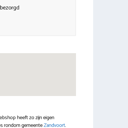
 bezorgd
webshop heeft zo zijn eigen
vices rondom gemeente
Zandvoort
.