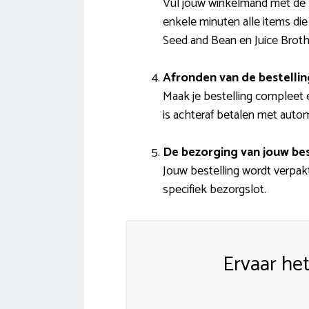
Vul jouw winkelmand met de p
enkele minuten alle items di
Seed and Bean en Juice Broth
Afronden van de bestellin
Maak je bestelling compleet e
is achteraf betalen met auto
De bezorging van jouw bes
Jouw bestelling wordt verpak
specifiek bezorgslot.
Ervaar he