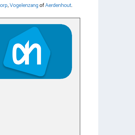
orp
,
Vogelenzang
of
Aerdenhout
.