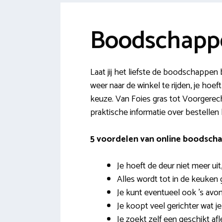
Boodschappe
Laat jij het liefste de boodschappe
weer naar de winkel te rijden, je hoef
keuze. Van Foies gras tot Voorgerecht
praktische informatie over bestellen 
5 voordelen van online boodscha
Je hoeft de deur niet meer uit,
Alles wordt tot in de keuken 
Je kunt eventueel ook ’s avon
Je koopt veel gerichter wat j
Je zoekt zelf een geschikt a