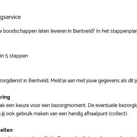
gservice
w boodschappen laten leveren in Bentveld? In het stappenplan
in 5 stappen
rgdienst in Bentveld. Meld je aan met jouw gegevens als dit j
ring
aak een keuze voor een bezorgmoment. De eventuele bezorgkos
jij ook gebruik maken van een handig afhaalpunt (collect).
ellen