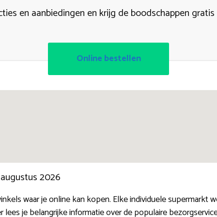
acties en aanbiedingen en krijg de boodschappen gratis
Online bestellen
n augustus 2026
winkels waar je online kan kopen. Elke individuele supermarkt 
r lees je belangrijke informatie over de populaire bezorgser