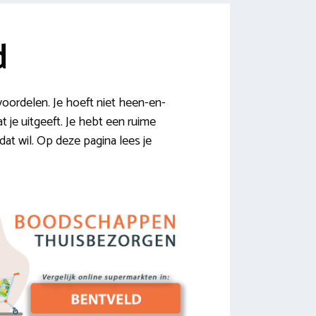
d
oordelen. Je hoeft niet heen-en-
t je uitgeeft. Je hebt een ruime
dat wil. Op deze pagina lees je