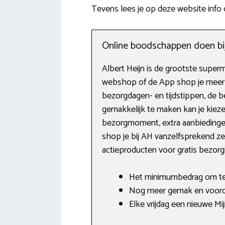
Tevens lees je op deze website info
Online boodschappen doen bij
Albert Heijn is de grootste super
webshop of de App shop je meer d
bezorgdagen- en tijdstippen, de be
gemakkelijk te maken kan je kiez
bezorgmoment, extra aanbiedingen
shop je bij AH vanzelfsprekend ze
actieproducten voor gratis bezorg
Het minimumbedrag om te b
Nog meer gemak en voord
Elke vrijdag een nieuwe Mi