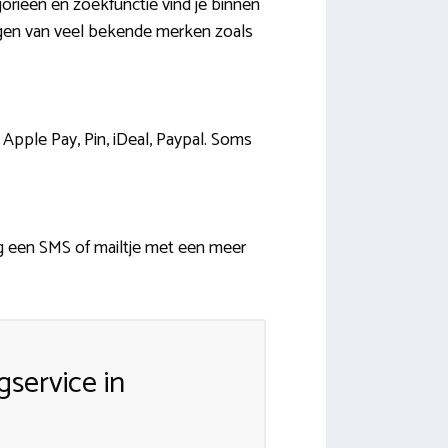
orieën en zoekfunctie vind je binnen
ingen van veel bekende merken zoals
 Apple Pay, Pin, iDeal, Paypal. Soms
og een SMS of mailtje met een meer
service in