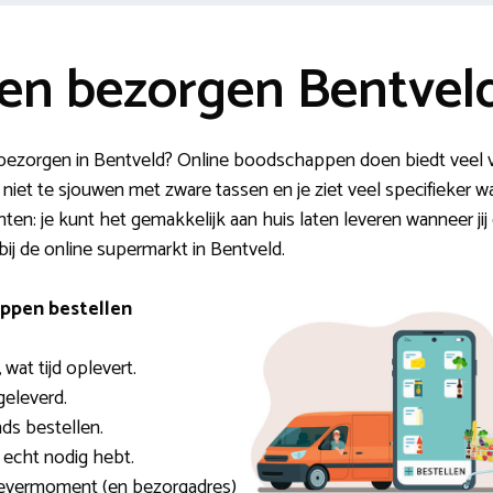
n bezorgen Bentvel
n bezorgen in Bentveld? Online boodschappen doen biedt veel v
t niet te sjouwen met zware tassen en je ziet veel specifieker wa
en: je kunt het gemakkelijk aan huis laten leveren wanneer jij 
bij de online supermarkt in Bentveld.
ppen bestellen
 wat tijd oplevert.
geleverd.
ds bestellen.
e echt nodig hebt.
flevermoment (en bezorgadres)