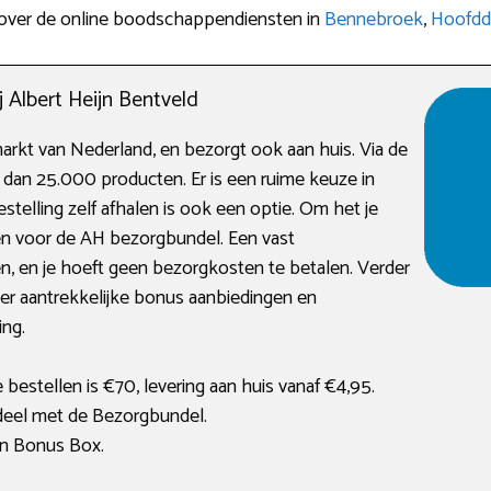
 over de online boodschappendiensten in
Bennebroek
,
Hoofdd
 Albert Heijn Bentveld
markt van Nederland, en bezorgt ook aan huis. Via de
an 25.000 producten. Er is een ruime keuze in
stelling zelf afhalen is ook een optie. Om het je
en voor de AH bezorgbundel. Een vast
, en je hoeft geen bezorgkosten te betalen. Verder
er aantrekkelijke bonus aanbiedingen en
ing.
estellen is €70, levering aan huis vanaf €4,95.
eel met de Bezorgbundel.
jn Bonus Box.