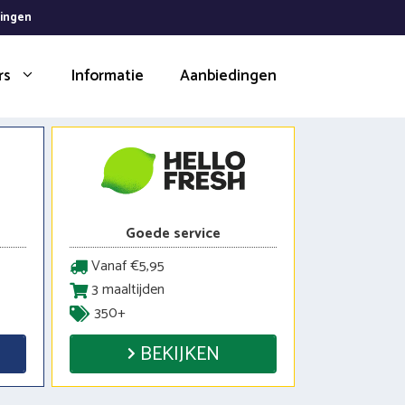
dingen
rs
Informatie
Aanbiedingen
Goede service
Vanaf €5,95
3 maaltijden
350+
BEKIJKEN