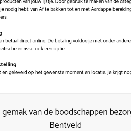
roducten van jouw lijstje. Door gebruik te maken van de categ
e je nodig hebt: van Af te bakken tot en met Aardappelbereid
ers.
g
n betaal direct online. De betaling voldoe je met onder andere
matische incasso ook een optie.
telling
t en geleverd op het gewenste moment en locatie. Je krijgt n
t gemak van de boodschappen bezorg
Bentveld