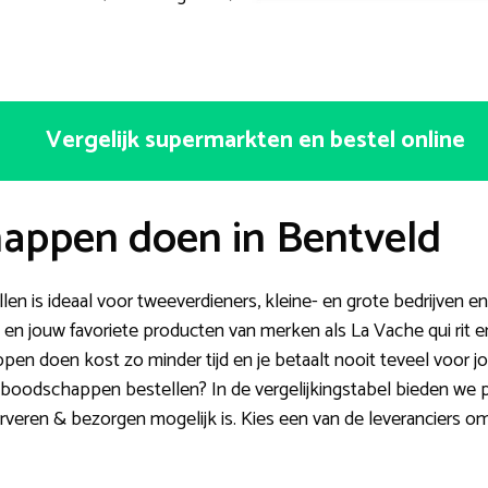
Vergelijk supermarkten en bestel online
appen doen in Bentveld
n is ideaal voor tweeverdieners, kleine- en grote bedrijven en 
en jouw favoriete producten van merken als La Vache qui rit en
pen doen kost zo minder tijd en je betaalt nooit teveel voor 
 boodschappen bestellen? In de vergelijkingstabel bieden we p
rveren & bezorgen mogelijk is. Kies een van de leveranciers 