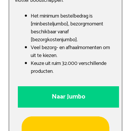
vlotter boodschappen.
Het minimum bestelbedrag is
[minbesteljumbo], bezorgmoment
beschikbaar vanaf
[bezorgkostenjumbo].
Veel bezorg- en afhaalmomenten om
uit te kiezen.
Keuze uit ruim 32.000 verschillende
producten.
Naar Jumbo