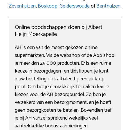
Zevenhuizen
,
Boskoop
,
Gelderswoude
of
Benthuizen
.
Online boodschappen doen bij Albert
Heijn Moerkapelle
AH is een van de meest gekozen online
supermarkten. Via de webshop of de App shop
je meer dan 25.000 producten. Er is een ruime
keuze in bezorgdagen- en tijdstippen, je kunt
jouw bestelling ook afhalen bij een pick-up
point. Om het je gemakkelijk te maken kan je
kiezen voor de AH bezorgbundel. Zo ben je
verzekerd van een bezorgmoment, en je hoeft
geen bezorgkosten te betalen. Bovendien tref
je bij AH vanzelfsprekend wekelijks veel
aantrekkelijke bonus-aanbiedingen.