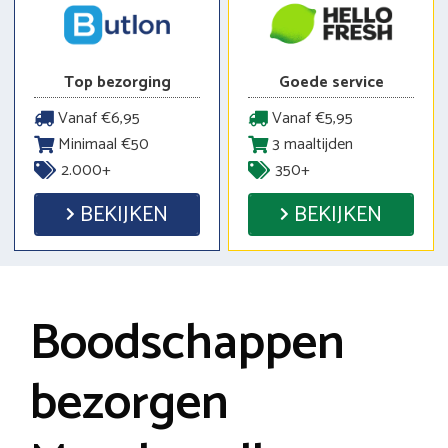
Top bezorging
Goede service
Vanaf €6,95
Vanaf €5,95
Minimaal €50
3 maaltijden
2.000+
350+
BEKIJKEN
BEKIJKEN
Boodschappen
bezorgen