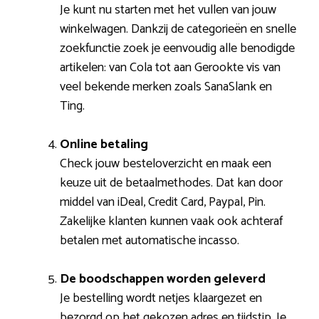
Je kunt nu starten met het vullen van jouw
winkelwagen. Dankzij de categorieën en snelle
zoekfunctie zoek je eenvoudig alle benodigde
artikelen: van Cola tot aan Gerookte vis van
veel bekende merken zoals SanaSlank en
Ting.
Online betaling
Check jouw besteloverzicht en maak een
keuze uit de betaalmethodes. Dat kan door
middel van iDeal, Credit Card, Paypal, Pin.
Zakelijke klanten kunnen vaak ook achteraf
betalen met automatische incasso.
De boodschappen worden geleverd
Je bestelling wordt netjes klaargezet en
bezorgd op het gekozen adres en tijdstip. Je