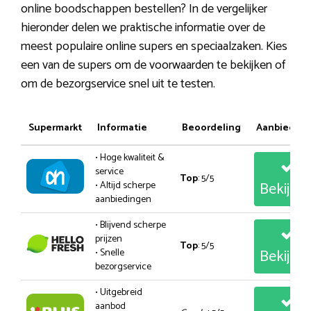
online boodschappen bestellen? In de vergelijker
hieronder delen we praktische informatie over de
meest populaire online supers en speciaalzaken. Kies
een van de supers om de voorwaarden te bekijken of
om de bezorgservice snel uit te testen.
Supermarkt
Informatie
Beoordeling
Aanbiedin
• Hoge kwaliteit &
service
Top
: 5/5
Bekijk
• Altijd scherpe
aanbiedingen
• Blijvend scherpe
prijzen
Top
: 5/5
Bekijk
• Snelle
bezorgservice
• Uitgebreid
aanbod