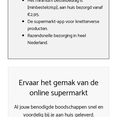
Het minimum bestelbedrag is
[minbestelcrisp], aan huis bezorgd vanaf
€2,95.
De supermarkt-app voor knetterverse
producten.
Razendsnelle bezorging in heel
Nederland.
Ervaar het gemak van de
online supermarkt
Al jouw benodigde boodschappen snel en
voordelig bij je aan huis geleverd.