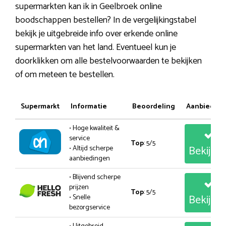
supermarkten kan ik in Geelbroek online
boodschappen bestellen? In de vergelijkingstabel
bekijk je uitgebreide info over erkende online
supermarkten van het land. Eventueel kun je
doorklikken om alle bestelvoorwaarden te bekijken
of om meteen te bestellen.
Supermarkt
Informatie
Beoordeling
Aanbiedin
• Hoge kwaliteit &
service
Top
: 5/5
Bekijk
• Altijd scherpe
aanbiedingen
• Blijvend scherpe
prijzen
Top
: 5/5
Bekijk
• Snelle
bezorgservice