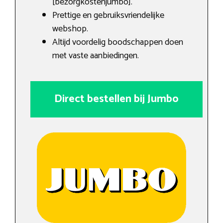
[bezorgkostenjumbo].
Prettige en gebruiksvriendelijke
webshop.
Altijd voordelig boodschappen doen
met vaste aanbiedingen.
Direct bestellen bij Jumbo