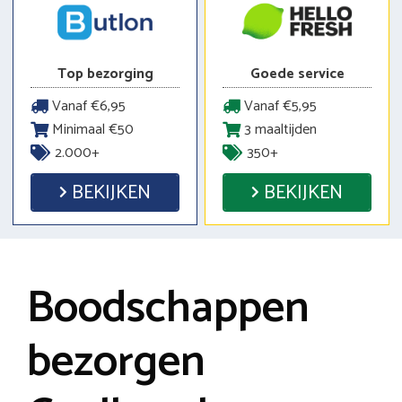
Top bezorging
Goede service
Vanaf €6,95
Vanaf €5,95
Minimaal €50
3 maaltijden
2.000+
350+
BEKIJKEN
BEKIJKEN
Boodschappen
bezorgen