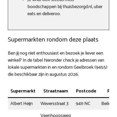
boodschappen bij thuisbezorgd.nl, uber
eats en deliveroo.
Supermarkten rondom deze plaats
Ben jij nog niet enthousiast en bezoek je liever een
winkel? In de tabel hieronder check je adressen van
lokale supermarkten in en rondom Geelbroek (9455)
die beschikbaar zijn in augustus 2026.
Supermarkt
Straatnaam
Postcode
Plaa
Albert Heijn
Weversstraat 3
9411 NC
Beilen
Veenhoopsweg