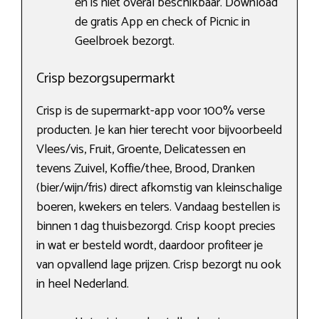
en is niet overal beschikbaar. Download
de gratis App en check of Picnic in
Geelbroek bezorgt.
Crisp bezorgsupermarkt
Crisp is de supermarkt-app voor 100% verse
producten. Je kan hier terecht voor bijvoorbeeld
Vlees/vis, Fruit, Groente, Delicatessen en
tevens Zuivel, Koffie/thee, Brood, Dranken
(bier/wijn/fris) direct afkomstig van kleinschalige
boeren, kwekers en telers. Vandaag bestellen is
binnen 1 dag thuisbezorgd. Crisp koopt precies
in wat er besteld wordt, daardoor profiteer je
van opvallend lage prijzen. Crisp bezorgt nu ook
in heel Nederland.