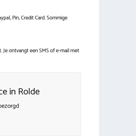
ypal, Pin, Credit Card. Sommige
. Je ontvangt een SMS of e-mail met
ce in Rolde
 bezorgd