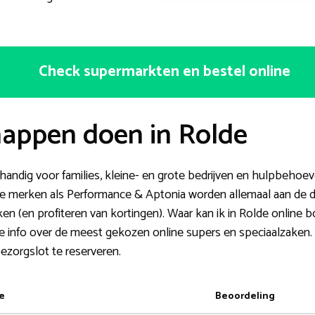
Check supermarkten en bestel online
appen doen in Rolde
s handig voor families, kleine- en grote bedrijven en hulpbeh
e merken als Performance & Aptonia worden allemaal aan de deu
jken (en profiteren van kortingen). Waar kan ik in Rolde onlin
ke info over de meest gekozen online supers en speciaalzaken
bezorgslot te reserveren.
e
Beoordeling