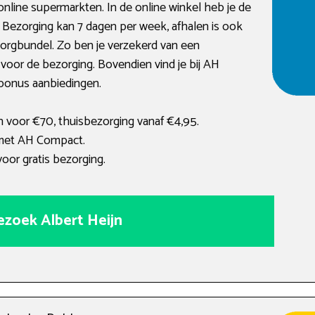
nline supermarkten. In de online winkel heb je de
 Bezorging kan 7 dagen per week, afhalen is ook
zorgbundel. Zo ben je verzekerd van een
voor de bezorging. Bovendien vind je bij AH
 bonus aanbiedingen.
n voor €70, thuisbezorging vanaf €4,95.
 met AH Compact.
oor gratis bezorging.
ezoek Albert Heijn