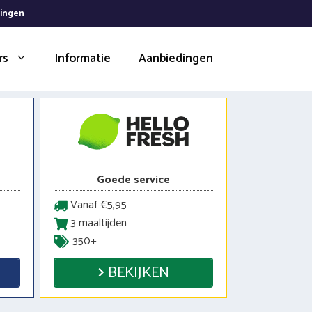
dingen
rs
Informatie
Aanbiedingen
Goede service
Vanaf €5,95
3 maaltijden
350+
BEKIJKEN