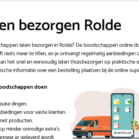
en bezorgen Rolde
happen laten bezorgen in Rolde? De boodschappen online doe
t niets meer te tillen, en je ontvangt regelmatig aanbiedingen o
ij kan het snel en eenvoudig laten thuisbezorgen op praktische e
ische informatie over een bestelling plaatsen bij de online sup
 boodschappen doen
leuke dingen.
nbiedingen voor vaste klanten.
met producten.
op minder onnodige extra’s.
anneer er geleverd wordt.