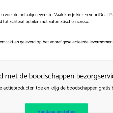
en voer de betaalgegevens in. Vaak kun je kiezen voor iDeal, Pa
d tot achteraf betalen met automatische incasso.
emaakt en geleverd op het vooraf geselecteerde levermoment
jd met de boodschappen bezorgservi
 actieproducten toe en krijg de boodschappen gratis
Vandaag bestellen