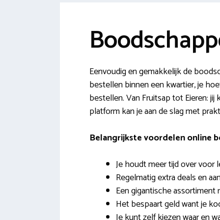
Boodschapp
Eenvoudig en gemakkelijk de boodsc
bestellen binnen een kwartier, je hoef
bestellen. Van Fruitsap tot Eieren: j
platform kan je aan de slag met prakt
Belangrijkste voordelen online
Je houdt meer tijd over voor 
Regelmatig extra deals en aa
Een gigantische assortiment 
Het bespaart geld want je ko
Je kunt zelf kiezen waar en w