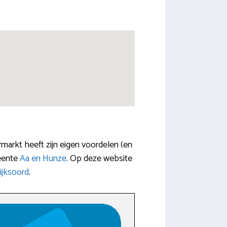
markt heeft zijn eigen voordelen (en
meente
Aa en Hunze
. Op deze website
ijksoord
.