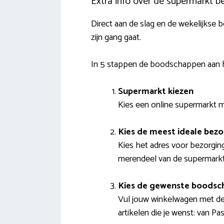
Extra info over de supermarkt b
Direct aan de slag en de wekelijkse 
zijn gang gaat.
In 5 stappen de boodschappen aan h
Supermarkt kiezen
Kies een online supermarkt me
Kies de meest ideale bez
Kies het adres voor bezorging
merendeel van de supermarkte
Kies de gewenste boodsc
Vul jouw winkelwagen met de 
artikelen die je wenst: van P