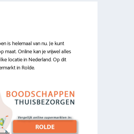
n is helemaal van nu. Je kunt
p maat. Online kan je vrijwel alles
lke locatie in Nederland. Op dit
ermarkt in Rolde.