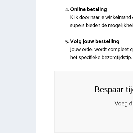
Online betaling
Klik door naar je winkelmand 
supers bieden de mogelijkhei
Volg jouw bestelling
Jouw order wordt compleet g
het specifieke bezorgtijdstip.
Bespaar ti
Voeg de