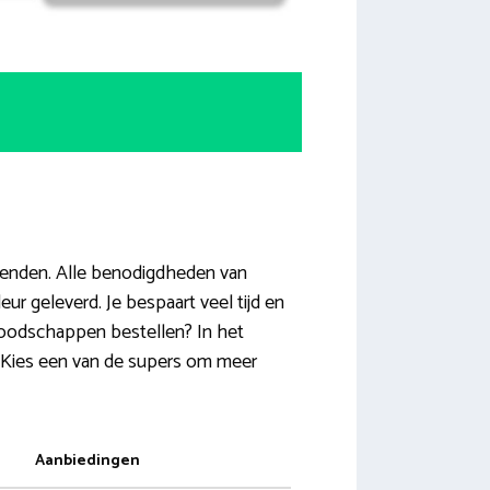
oevenden. Alle benodigdheden van
r geleverd. Je bespaart veel tijd en
e boodschappen bestellen? In het
. Kies een van de supers om meer
Aanbiedingen