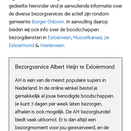
gedeelte hieronder vind je aanvullende informatie over
de diverse bezorgservices die actief zijn rondom
gemeente
Borger-Odoorn
. In aanvulling daarop
bieden wij ook info over de boodschappen
bezorgdiensten in
Exloërveen
,
Musselkanaal
,
2e
Exloërmond
&
Veelerveen
.
Bezorgservice Albert Heijn 1e Exloërmond
AH is een van de meest populaire supers in
Nederland. In de online winkel bestel je
gemakkelijk al jouw benodigde boodschappen.
Je kunt 7 dagen per week laten bezorgen,
afhalen is ook mogelijk. De AH bezorgbundel
biedt vaak uitkomst. Er is dan altijd een
bezorgmoment voor jou gereserveerd, en de