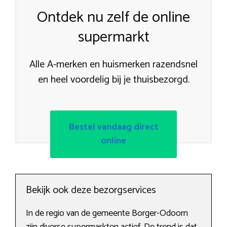
Ontdek nu zelf de online
supermarkt
Alle A-merken en huismerken razendsnel
en heel voordelig bij je thuisbezorgd.
Bestel vandaag direct
online
Bekijk ook deze bezorgservices
In de regio van de gemeente Borger-Odoorn
zijn diverse supermarkten actief. De trend is dat