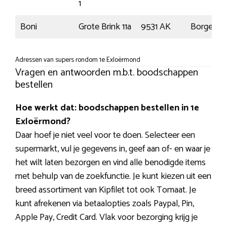
1
Boni
Grote Brink 11a
9531 AK
Borger
Adressen van supers rondom 1e Exloërmond
Vragen en antwoorden m.b.t. boodschappen
bestellen
Hoe werkt dat: boodschappen bestellen in 1e
Exloërmond?
Daar hoef je niet veel voor te doen. Selecteer een
supermarkt, vul je gegevens in, geef aan of- en waar je
het wilt laten bezorgen en vind alle benodigde items
met behulp van de zoekfunctie. Je kunt kiezen uit een
breed assortiment van Kipfilet tot ook Tomaat. Je
kunt afrekenen via betaalopties zoals Paypal, Pin,
Apple Pay, Credit Card. Vlak voor bezorging krijg je