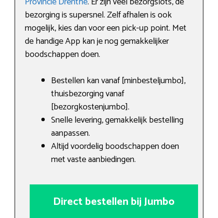
Provincie Drenthe
. Er zijn veel bezorgslots, de
bezorging is supersnel. Zelf afhalen is ook
mogelijk, kies dan voor een pick-up point. Met
de handige App kan je nog gemakkelijker
boodschappen doen.
Bestellen kan vanaf [minbesteljumbo],
thuisbezorging vanaf
[bezorgkostenjumbo].
Snelle levering, gemakkelijk bestelling
aanpassen.
Altijd voordelig boodschappen doen
met vaste aanbiedingen.
Direct bestellen bij Jumbo