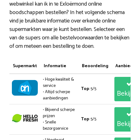
webwinkel kan ik in 1e Exloërmond online
boodschappen bestellen? In het volgende schema
vind je bruikbare informatie over erkende online
supermarkten waar je kunt bestellen. Selecteer een
van de supers om alle bestelvoorwaarden te bekijken
of om meteen een bestelling te doen.
Supermarkt
Informatie
Beoordeling
Aanbiedin
• Hoge kwaliteit &
service
Top
: 5/5
Bekijk
• Altijd scherpe
aanbiedingen
• Blijvend scherpe
prijzen
Top
: 5/5
Bekijk
• Snelle
bezorgservice