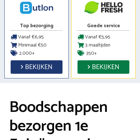
Top bezorging
Goede service
Vanaf €6,95
Vanaf €5,95
Minimaal €50
3 maaltijden
2.000+
350+
BEKIJKEN
BEKIJKEN
Boodschappen
bezorgen 1e