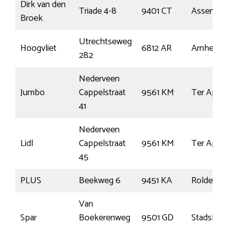
Dirk van den
Triade 4-8
9401 CT
Assen
Broek
Utrechtseweg
Hoogvliet
6812 AR
Arnhem
282
Nederveen
Jumbo
Cappelstraat
9561 KM
Ter Apel
41
Nederveen
Lidl
Cappelstraat
9561 KM
Ter Apel
45
PLUS
Beekweg 6
9451 KA
Rolde
Van
Spar
Boekerenweg
9501 GD
Stadskana