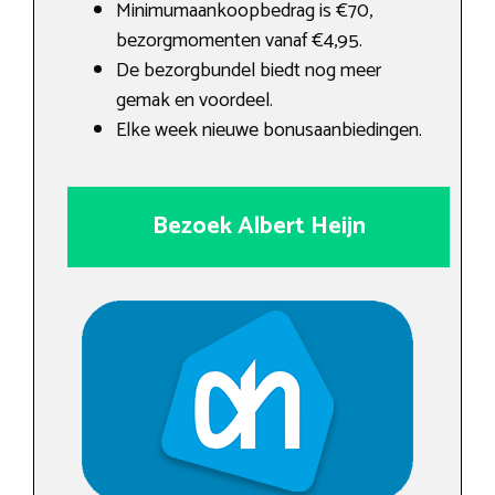
Minimumaankoopbedrag is €70,
bezorgmomenten vanaf €4,95.
De bezorgbundel biedt nog meer
gemak en voordeel.
Elke week nieuwe bonusaanbiedingen.
Bezoek Albert Heijn