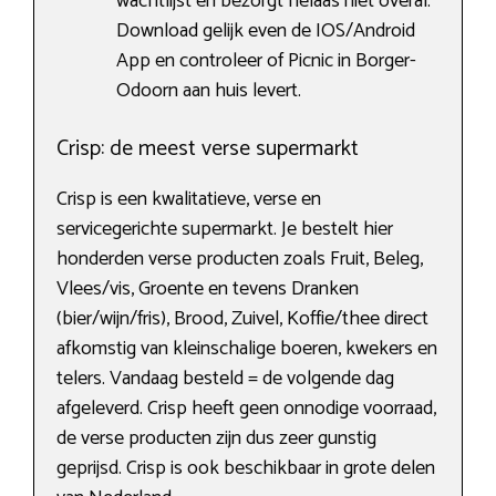
wachtlijst en bezorgt helaas niet overal.
Download gelijk even de IOS/Android
App en controleer of Picnic in Borger-
Odoorn aan huis levert.
Crisp: de meest verse supermarkt
Crisp is een kwalitatieve, verse en
servicegerichte supermarkt. Je bestelt hier
honderden verse producten zoals Fruit, Beleg,
Vlees/vis, Groente en tevens Dranken
(bier/wijn/fris), Brood, Zuivel, Koffie/thee direct
afkomstig van kleinschalige boeren, kwekers en
telers. Vandaag besteld = de volgende dag
afgeleverd. Crisp heeft geen onnodige voorraad,
de verse producten zijn dus zeer gunstig
geprijsd. Crisp is ook beschikbaar in grote delen