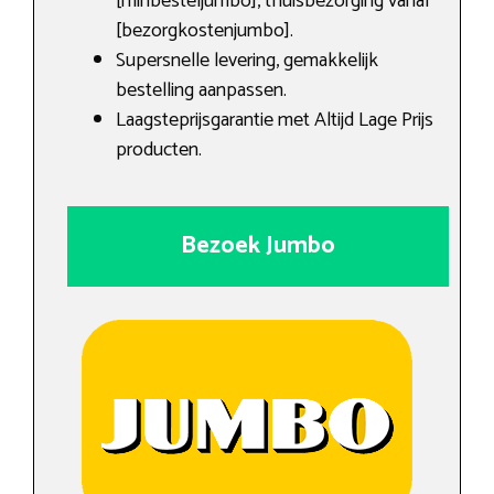
[minbesteljumbo], thuisbezorging vanaf
[bezorgkostenjumbo].
Supersnelle levering, gemakkelijk
bestelling aanpassen.
Laagsteprijsgarantie met Altijd Lage Prijs
producten.
Bezoek Jumbo