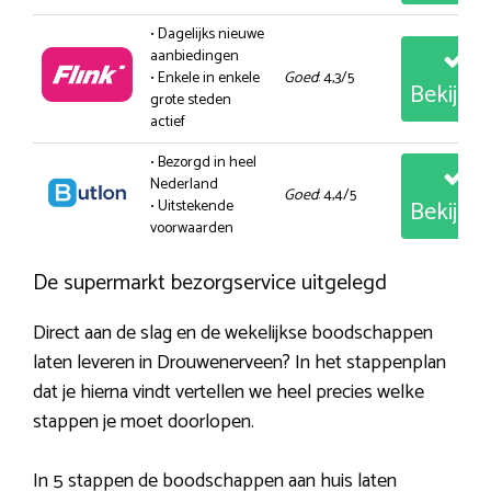
• Dagelijks nieuwe
aanbiedingen
• Enkele in enkele
Goed
: 4,3/5
Bekijk
grote steden
actief
• Bezorgd in heel
Nederland
Goed
: 4,4/5
Bekijk
• Uitstekende
voorwaarden
De supermarkt bezorgservice uitgelegd
Direct aan de slag en de wekelijkse boodschappen
laten leveren in Drouwenerveen? In het stappenplan
dat je hierna vindt vertellen we heel precies welke
stappen je moet doorlopen.
In 5 stappen de boodschappen aan huis laten