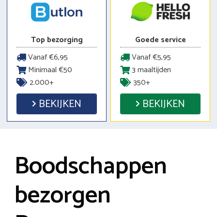
Top bezorging
Goede service
Vanaf €6,95
Vanaf €5,95
Minimaal €50
3 maaltijden
2.000+
350+
BEKIJKEN
BEKIJKEN
Boodschappen
bezorgen