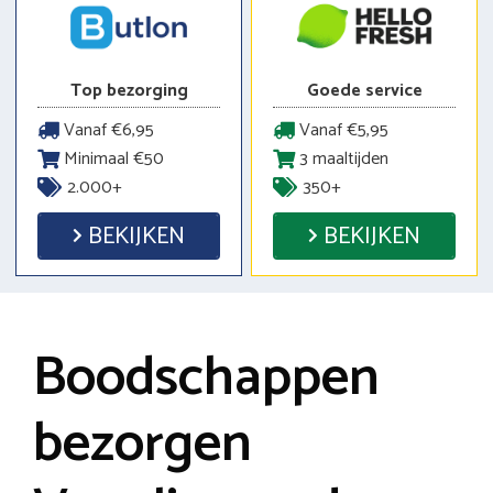
Top bezorging
Goede service
Vanaf €6,95
Vanaf €5,95
Minimaal €50
3 maaltijden
2.000+
350+
BEKIJKEN
BEKIJKEN
Boodschappen
bezorgen