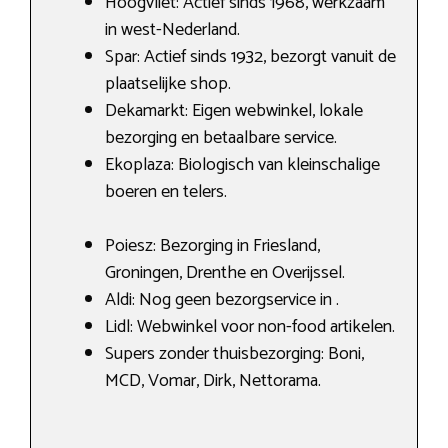
Hoogvliet: Actief sinds 1968, werkzaam
in west-Nederland.
Spar: Actief sinds 1932, bezorgt vanuit de
plaatselijke shop.
Dekamarkt: Eigen webwinkel, lokale
bezorging en betaalbare service.
Ekoplaza: Biologisch van kleinschalige
boeren en telers.
Poiesz: Bezorging in Friesland,
Groningen, Drenthe en Overijssel.
Aldi: Nog geen bezorgservice in .
Lidl: Webwinkel voor non-food artikelen.
Supers zonder thuisbezorging: Boni,
MCD, Vomar, Dirk, Nettorama.