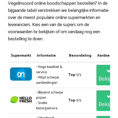
Vegelinsoord online boodschappen bestellen? In de
bijgaande tabel verstrekken we belangrijke informatie
over de meest populaire online supermarkten en
leveranciers. Kies een van de supers om de
voorwaarden te bekijken of om vandaag nog een
bestelling te doen.
Supermarkt
Informatie
Beoordeling
Aanbiedin
• Hoge kwaliteit &
service
Top
: 5/5
Bekijk
• Altijd scherpe
aanbiedingen
• Blijvend scherpe
prijzen
Top
: 5/5
Bekijk
• Snelle
bezorgservice