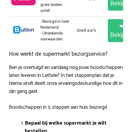
Bekijk
grote steden
actief
• Bezorgd in heel
Nederland
Goed
: 4,4/5
Bekijk
• Uitstekende
voorwaarden
Hoe werkt de supermarkt bezorgservice?
Ben je overtuigd en vandaag nog jouw boodschappen
laten leveren in Lettele? In het stappenplan dat je
hierna vindt deelt onze ervaringsdeskundige hoe dit in
zijn gang gaat.
Boodschappen in 5 stappen aan huis bezorgd
Bepaal bij welke supermarkt je wilt
bestellen