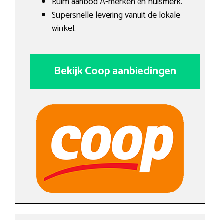
Ruim aanbod A-merken en huismerk.
Supersnelle levering vanuit de lokale
winkel.
Bekijk Coop aanbiedingen