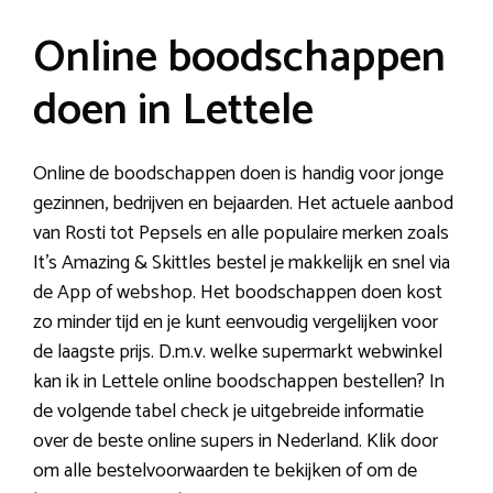
Online boodschappen
doen in Lettele
Online de boodschappen doen is handig voor jonge
gezinnen, bedrijven en bejaarden. Het actuele aanbod
van Rosti tot Pepsels en alle populaire merken zoals
It’s Amazing & Skittles bestel je makkelijk en snel via
de App of webshop. Het boodschappen doen kost
zo minder tijd en je kunt eenvoudig vergelijken voor
de laagste prijs. D.m.v. welke supermarkt webwinkel
kan ik in Lettele online boodschappen bestellen? In
de volgende tabel check je uitgebreide informatie
over de beste online supers in Nederland. Klik door
om alle bestelvoorwaarden te bekijken of om de