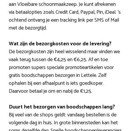
aan Vloeibare schoonmaakzeep. Je kunt afrekenen
via betaalopties zoals Credit Card, Paypal, Pin, iDeal. ’s
ochtend ontvang je een tracking link per SMS of Mail
met de bezorgtijd.
Wat zijn de bezorgkosten voor de levering?
De bezorgkosten zijn heel wisselend maar vinden we
vaak terug tussen de €4,25 en €6,25. Af en toe
promoten supers speciale promotieartikelen voor
gratis boodschappen bezorgen in Lettele. Zelf
ophalen bij een afhaalpunt is iets goedkoper.
Daarvoor betaal je om en nabij de €1,25.
Duurt het bezorgen van boodschappen lang?
Bij veel van de shops geldt: vandaag bestellen is de
volgende dag in huis. In grote binnensteden kan het
soms dezelfde dag. Snelle boodschappenleveranciers