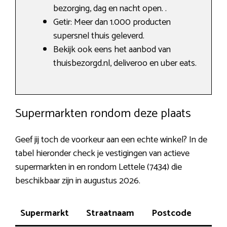
bezorging, dag en nacht open. .
Getir: Meer dan 1.000 producten
supersnel thuis geleverd.
Bekijk ook eens het aanbod van
thuisbezorgd.nl, deliveroo en uber eats.
Supermarkten rondom deze plaats
Geef jij toch de voorkeur aan een echte winkel? In de
tabel hieronder check je vestigingen van actieve
supermarkten in en rondom Lettele (7434) die
beschikbaar zijn in augustus 2026.
Supermarkt
Straatnaam
Postcode
Pla