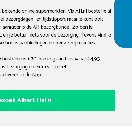
 bekende online supermarkten. Via AH.nl bestel je al
eel bezorgdagen- en tijdstippen, maar je kunt ook
n aanrader is de AH bezorgbundel. Zo ben je
n je betaal niets voor de bezorging. Tevens vind je
uwe bonus aanbiedingen en persoonlijke acties.
estellen is €70, levering aan huis vanaf €4,95.
is bezorging en extra voordeel.
activeren in de App.
ezoek Albert Heijn