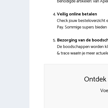
benodigde artikelen: van Aper
Veilig online betalen
Check jouw besteloverzicht e
Pay. Sommige supers bieden d
Bezorging van de boodsc
De boodschappen worden klaarg
& trace waarin je meer actuele
Ontdek 
Voe