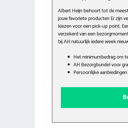
Albert Heijn behoort tot de meest
jouw favoriete producten Er zijn v
kiezen voor een pick-up point. Ee
verzekerd van een bezorgmoment, e
bij AH natuurlijk iedere week nie
Het minimumbedrag om te b
AH Bezorgbundel voor grat
Persoonlijke aanbiedingen 
B