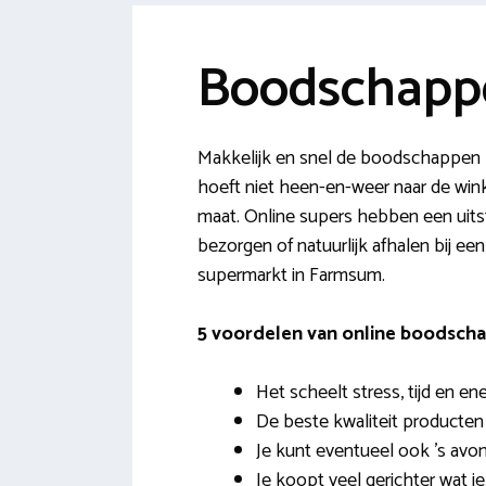
Boodschapp
Makkelijk en snel de boodschappen 
hoeft niet heen-en-weer naar de wink
maat. Online supers hebben een uitst
bezorgen of natuurlijk afhalen bij ee
supermarkt in Farmsum.
5 voordelen van online boodscha
Het scheelt stress, tijd en ene
De beste kwaliteit producten
Je kunt eventueel ook ’s avon
Je koopt veel gerichter wat j