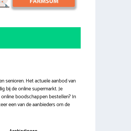
en senioren. Het actuele aanbod van
 bij de online supermarkt. Je
sum online boodschappen bestellen? In
cteer een van de aanbieders om de