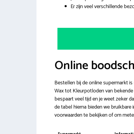
Er zijn veel verschillende b
Online boodsc
Bestellen bij de online supermarkt 
Wax tot Kleurpotloden van bekende 
bespaart veel tijd en je weet zeker d
de tabel hierna bieden we bruikbare 
voorwaarden te bekijken of om metee