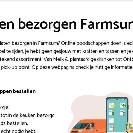
en bezorgen Farmsu
laten bezorgen in Farmsum? Online boodschappen doen is ech
el te rijden, je hebt geen gesjouw met kratten en tassen en j
ekend assortiment. Van Melk & plantaardige dranken tot Ontbij
n pick-up point. Op deze webpagina check je nuttige informatie 
ppen bestellen
rgie.
 tot in de keuken bezorgd.
ds bestellen.
e echt nodig hebt.