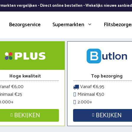
markten vergelijken • Direct online bestellen • Wekelijks nieuwe aanbie
Bezorgservice
Supermarkten
Flitsbezorge
Hoge kwaliteit
Top bezorging
anaf €6,00
Vanaf €6,95
nimaal €25
Minimaal €50
0.000+
2.000+
BEKIJKEN
BEKIJKEN