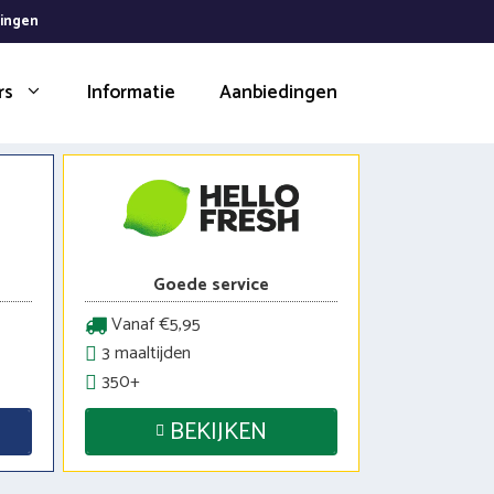
dingen
rs
Informatie
Aanbiedingen
Goede service
Vanaf €5,95
3 maaltijden
350+
BEKIJKEN