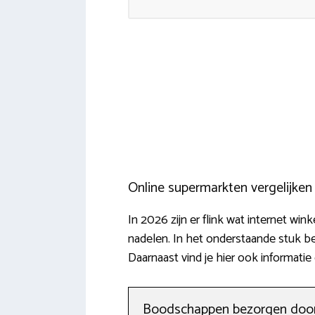
Online supermarkten vergelijke
In 2026 zijn er flink wat internet wi
nadelen. In het onderstaande stuk be
Daarnaast vind je hier ook informati
Boodschappen bezorgen door