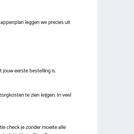
tappenplan leggen we precies uit
jouw eerste bestelling is.
rgkosten te zien krijgen. In veel
tie check je zonder moeite alle