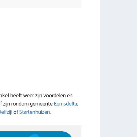
inkel heeft weer zijn voordelen en
tief zijn rondom gemeente
Eemsdelta
.
elfzijl
of
Startenhuizen
.