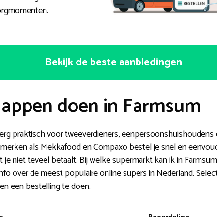
ezorgmomenten.
Bekijk de beste aanbiedingen
happen doen in Farmsum
is erg praktisch voor tweeverdieners, eenpersoonshuishoudens 
merken als Mekkafood en Compaxo bestel je snel en eenvoudig
at je niet teveel betaalt. Bij welke supermarkt kan ik in Farm
info over de meest populaire online supers in Nederland. Sele
n een bestelling te doen.