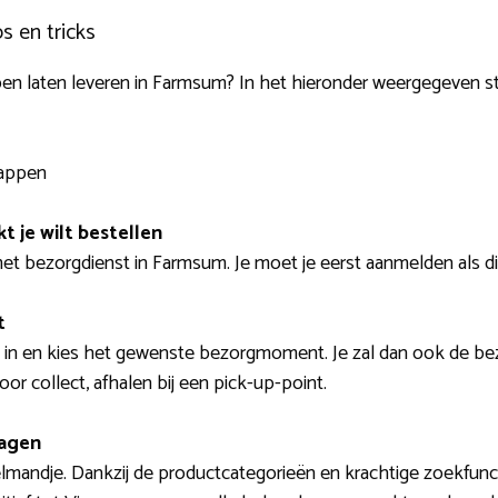
s en tricks
pen laten leveren in Farmsum? In het hieronder weergegeven s
tappen
t je wilt bestellen
t bezorgdienst in Farmsum. Je moet je eerst aanmelden als dit 
t
 in en kies het gewenste bezorgmoment. Je zal dan ook de bezo
oor collect, afhalen bij een pick-up-point.
wagen
elmandje. Dankzij de productcategorieën en krachtige zoekfunc