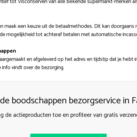
itief tot Visconserven van alle bekende supermarkt-merken als
n maak een keuze uit de betaalmethodes. Dit kan doorgaans me
e mogelijkheid tot achteraf betalen met automatische incass
happen
emaakt en afgeleverd op het adres en tijdstip dat je hebt ing
 info vindt over de bezorging.
de boodschappen bezorgservice in
g de actieproducten toe en profiteer van gratis verzen