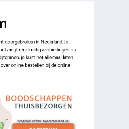
m
t doorgebroken in Nederland. Je
e ontvangt regelmatig aanbiedingen op
tgranen: je kunt het allemaal laten
over online bestellen bij de online