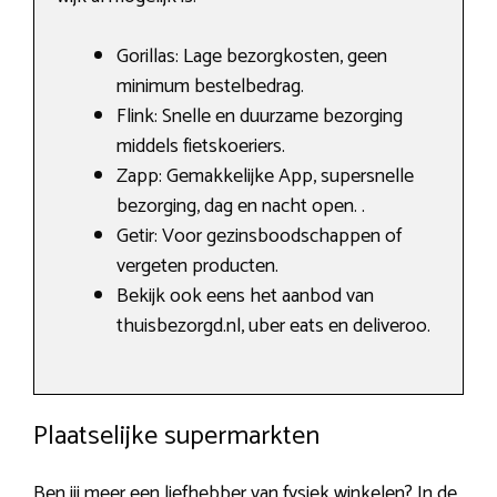
Gorillas: Lage bezorgkosten, geen
minimum bestelbedrag.
Flink: Snelle en duurzame bezorging
middels fietskoeriers.
Zapp: Gemakkelijke App, supersnelle
bezorging, dag en nacht open. .
Getir: Voor gezinsboodschappen of
vergeten producten.
Bekijk ook eens het aanbod van
thuisbezorgd.nl, uber eats en deliveroo.
Plaatselijke supermarkten
Ben jij meer een liefhebber van fysiek winkelen? In de