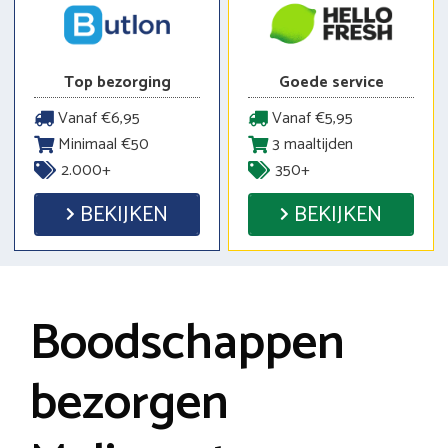
Top bezorging
Goede service
Vanaf €6,95
Vanaf €5,95
Minimaal €50
3 maaltijden
2.000+
350+
BEKIJKEN
BEKIJKEN
Boodschappen
bezorgen