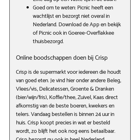
Goed om te weten: Picnic heeft een
wachtlijst en bezorgt niet overal in
Nederland. Download de App en bekijk
of Picnic ook in Goeree-Overflakkee
thuisbezorgd.
Online boodschappen doen bij Crisp
Crisp is de supermarkt voor iedereen die houdt
van goed eten. Je vind hier onder andere Beleg,
Vlees/vis, Delicatessen, Groente & Dranken
(bier/wijn/fris), Koffie/thee, Zuivel, Kaas direct
afkomstig van de beste boeren, kwekers en
telers. Vandaag bestellen is binnen 24 uur in
huis. Crisp koopt precies in wat er besteld
wordt, zo blijft het ook nog eens betaalbaar.
Crisp bezorgt nu ook in heel Nederland.