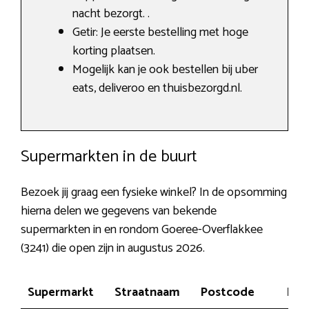
nacht bezorgt. .
Getir: Je eerste bestelling met hoge
korting plaatsen.
Mogelijk kan je ook bestellen bij uber
eats, deliveroo en thuisbezorgd.nl.
Supermarkten in de buurt
Bezoek jij graag een fysieke winkel? In de opsomming
hierna delen we gegevens van bekende
supermarkten in en rondom Goeree-Overflakkee
(3241) die open zijn in augustus 2026.
Supermarkt
Straatnaam
Postcode
Plaa