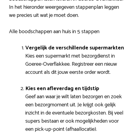
In het hieronder weergegeven stappenplan leggen
we precies uit wat je moet doen.
Alle boodschappen aan huis in 5 stappen
Vergelijk de verschillende supermarkten
Kies een supermarkt met bezorgdienst in
Goeree-Overflakkee. Registreer een nieuw
account als dit jouw eerste order wordt.
Kies een afleverdag en tijdstip
Geef aan waar je wilt laten bezorgen en zoek
een bezorgmoment uit. Je krijgt ook gelijk
inzicht in de eventuele bezorgkosten. Bij veel
supers bestaan er ook mogelijkheden voor
een pick-up-point (afhaallocatie).