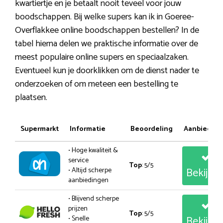
kwartiertje en je betaalt nooit teveel voor jouw
boodschappen. Bij welke supers kan ik in Goeree-
Overflakkee online boodschappen bestellen? In de
tabel hierna delen we praktische informatie over de
meest populaire online supers en speciaalzaken.
Eventueel kun je doorklikken om de dienst nader te
onderzoeken of om meteen een bestelling te
plaatsen.
Supermarkt
Informatie
Beoordeling
Aanbiedin
• Hoge kwaliteit &
service
Top
: 5/5
Bekijk
• Altijd scherpe
aanbiedingen
• Blijvend scherpe
prijzen
Top
: 5/5
Bekijk
• Snelle