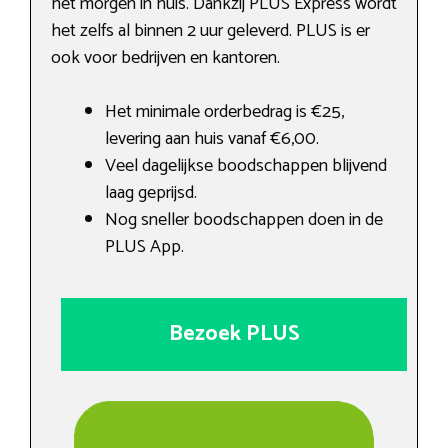
het morgen in huis. Dankzij PLUS Express wordt
het zelfs al binnen 2 uur geleverd. PLUS is er
ook voor bedrijven en kantoren.
Het minimale orderbedrag is €25,
levering aan huis vanaf €6,00.
Veel dagelijkse boodschappen blijvend
laag geprijsd.
Nog sneller boodschappen doen in de
PLUS App.
Bezoek PLUS