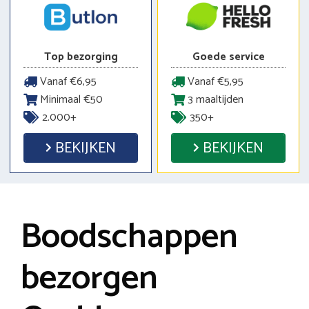
Top bezorging
Goede service
Vanaf €6,95
Vanaf €5,95
Minimaal €50
3 maaltijden
2.000+
350+
BEKIJKEN
BEKIJKEN
Boodschappen
bezorgen