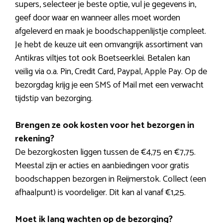
supers, selecteer je beste optie, vul je gegevens in,
geef door waar en wanneer alles moet worden
afgeleverd en maak je boodschappenlijstje compleet.
Je hebt de keuze uit een omvangrijk assortiment van
Antikras viltjes tot ook Boetseerklei. Betalen kan
veilig via o.a. Pin, Credit Card, Paypal, Apple Pay. Op de
bezorgdag krijg je een SMS of Mail met een verwacht
tijdstip van bezorging.
Brengen ze ook kosten voor het bezorgen in
rekening?
De bezorgkosten liggen tussen de €4,75 en €7,75.
Meestal zijn er acties en aanbiedingen voor gratis
boodschappen bezorgen in Reijmerstok. Collect (een
afhaalpunt) is voordeliger. Dit kan al vanaf €1,25.
Moet ik lang wachten op de bezorging?