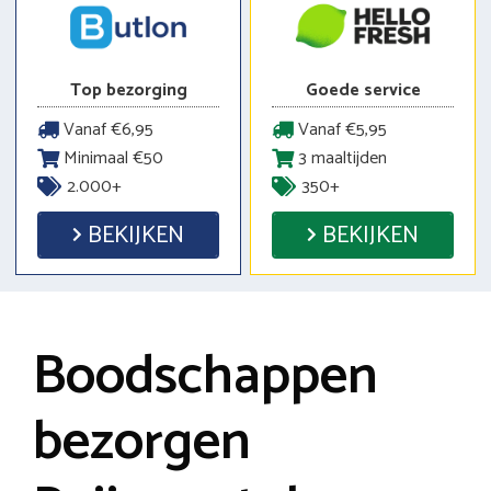
Top bezorging
Goede service
Vanaf €6,95
Vanaf €5,95
Minimaal €50
3 maaltijden
2.000+
350+
BEKIJKEN
BEKIJKEN
Boodschappen
bezorgen