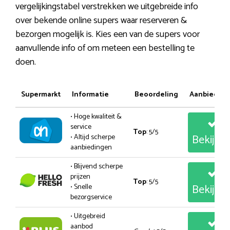
vergelijkingstabel verstrekken we uitgebreide info
over bekende online supers waar reserveren &
bezorgen mogelijk is. Kies een van de supers voor
aanvullende info of om meteen een bestelling te
doen.
Supermarkt
Informatie
Beoordeling
Aanbiedin
• Hoge kwaliteit &
service
Top
: 5/5
Bekijk
• Altijd scherpe
aanbiedingen
• Blijvend scherpe
prijzen
Top
: 5/5
Bekijk
• Snelle
bezorgservice
• Uitgebreid
aanbod