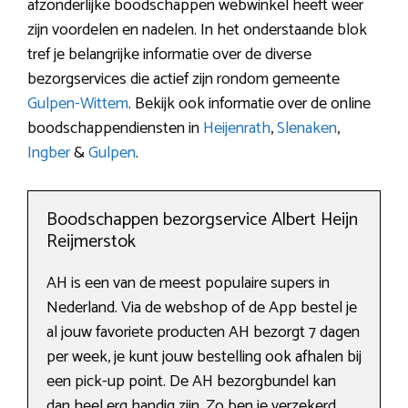
afzonderlijke boodschappen webwinkel heeft weer
zijn voordelen en nadelen. In het onderstaande blok
tref je belangrijke informatie over de diverse
bezorgservices die actief zijn rondom gemeente
Gulpen-Wittem
. Bekijk ook informatie over de online
boodschappendiensten in
Heijenrath
,
Slenaken
,
Ingber
&
Gulpen
.
Boodschappen bezorgservice Albert Heijn
Reijmerstok
AH is een van de meest populaire supers in
Nederland. Via de webshop of de App bestel je
al jouw favoriete producten AH bezorgt 7 dagen
per week, je kunt jouw bestelling ook afhalen bij
een pick-up point. De AH bezorgbundel kan
dan heel erg handig zijn. Zo ben je verzekerd