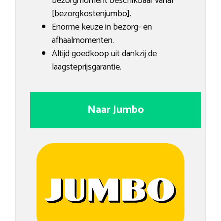
bezorgmoment beschikbaar vanaf
[bezorgkostenjumbo].
Enorme keuze in bezorg- en
afhaalmomenten.
Altijd goedkoop uit dankzij de
laagsteprijsgarantie.
Naar Jumbo