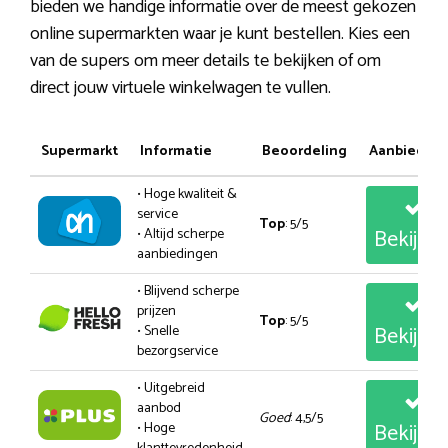
bieden we handige informatie over de meest gekozen
online supermarkten waar je kunt bestellen. Kies een
van de supers om meer details te bekijken of om
direct jouw virtuele winkelwagen te vullen.
Supermarkt
Informatie
Beoordeling
Aanbiedin
• Hoge kwaliteit &
service
Top
: 5/5
Bekijk
• Altijd scherpe
aanbiedingen
• Blijvend scherpe
prijzen
Top
: 5/5
Bekijk
• Snelle
bezorgservice
• Uitgebreid
aanbod
Goed
: 4,5/5
Bekijk
• Hoge