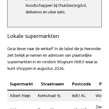
boodschappen bij thuisbezorgd.nl,
deliveroo en uber eats.
Lokale supermarkten
Ga je liever naar de winkel? In de tabel die je hieronder
ziet bekijk je namen en adressen van plaatselijke
supermarkten in en rondom Wognum (1687) waar je
kunt shoppen in augustus 2026.
Supermarkt
Straatnaam
Postcode
Plaa
Albert Heijn
Kerkstraat 15
1687 AL
Wognu
Zwaagdi