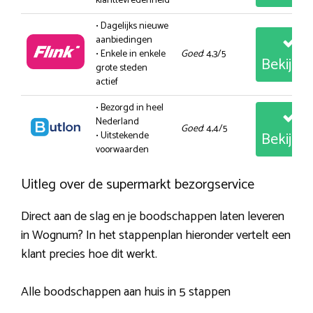
klanttevredenheid
• Dagelijks nieuwe
aanbiedingen
• Enkele in enkele
Goed
: 4,3/5
Bekijk
grote steden
actief
• Bezorgd in heel
Nederland
Goed
: 4,4/5
Bekijk
• Uitstekende
voorwaarden
Uitleg over de supermarkt bezorgservice
Direct aan de slag en je boodschappen laten leveren
in Wognum? In het stappenplan hieronder vertelt een
klant precies hoe dit werkt.
Alle boodschappen aan huis in 5 stappen