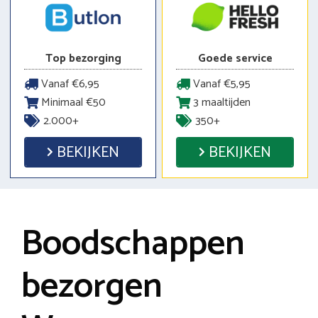
Top bezorging
Goede service
Vanaf €6,95
Vanaf €5,95
Minimaal €50
3 maaltijden
2.000+
350+
BEKIJKEN
BEKIJKEN
Boodschappen
bezorgen