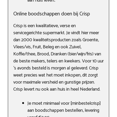
aan huis levert.
Online boodschappen doen bij Crisp
Crisp is een kwalitatieve, verse en
servicegerichte supermarkt. Je vindt hier meer
dan 2000 kwaliteitsproducten zoals Groente,
Vlees/vis, Fruit, Beleg en ook Zuivel,
Koffie/thee, Brood, Dranken (bier/wijn/fris) van
de beste makers, telers en kwekers. Voor 10 uur
’s avonds besteld is morgen al geleverd. Crisp
weet precies wat het moet inkopen, dit zorgt
voor maximale versheid en gunstige prijzen.
Crisp levert nu ook aan huis in heel Nederland.
Je moet minimaal voor [minbestelcrisp]
aan boodschappen bestellen, levering