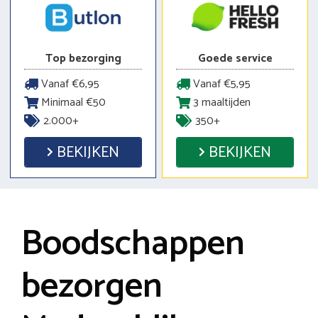
Top bezorging
Goede service
Vanaf €6,95
Vanaf €5,95
Minimaal €50
3 maaltijden
2.000+
350+
BEKIJKEN
BEKIJKEN
Boodschappen
bezorgen