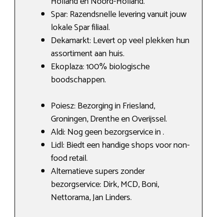
Holland en Noord-Holland.
Spar: Razendsnelle levering vanuit jouw
lokale Spar filiaal.
Dekamarkt: Levert op veel plekken hun
assortiment aan huis.
Ekoplaza: 100% biologische
boodschappen.
Poiesz: Bezorging in Friesland,
Groningen, Drenthe en Overijssel.
Aldi: Nog geen bezorgservice in .
Lidl: Biedt een handige shops voor non-
food retail.
Alternatieve supers zonder
bezorgservice: Dirk, MCD, Boni,
Nettorama, Jan Linders.