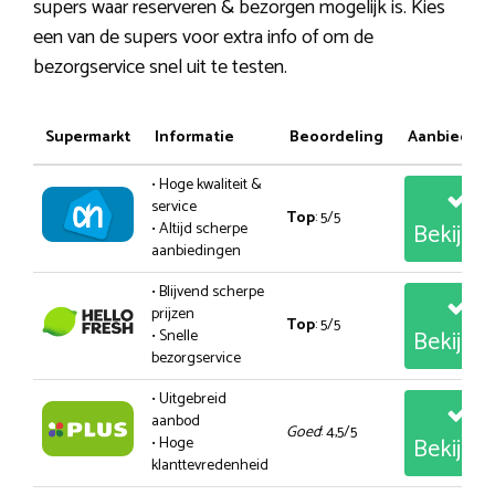
supers waar reserveren & bezorgen mogelijk is. Kies
een van de supers voor extra info of om de
bezorgservice snel uit te testen.
Supermarkt
Informatie
Beoordeling
Aanbiedin
• Hoge kwaliteit &
service
Top
: 5/5
Bekijk
• Altijd scherpe
aanbiedingen
• Blijvend scherpe
prijzen
Top
: 5/5
Bekijk
• Snelle
bezorgservice
• Uitgebreid
aanbod
Goed
: 4,5/5
Bekijk
• Hoge
klanttevredenheid