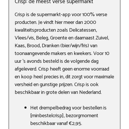
Crisp: de meest verse supermarkt
Crisp is de supermarkt-app voor 100% verse
producten. Je vindt hier meer dan 2000
kwaliteitsproducten zoals Delicatessen,
Vlees/vis, Beleg, Groente en daarnaast Zuivel,
Kaas, Brood, Dranken (bier/wijn/fris) van
toonaangevende makers en kwekers. Voor 10
uur ’s avonds besteld is de volgende dag
afgeleverd. Crisp heeft geen enorme voorraad
en koop heel precies in, dit zorgt voor maximale
versheid en gunstige prijzen. Crisp is ook
beschikbaar in grote delen van Nederland.
Het drempelbedrag voor bestellen is
[minbestelcrisp], bezorgmoment
beschikbaar vanaf €2,95.