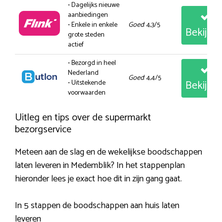
• Dagelijks nieuwe
aanbiedingen
• Enkele in enkele
Goed
: 4,3/5
Bekijk
grote steden
actief
• Bezorgd in heel
Nederland
Goed
: 4,4/5
Bekijk
• Uitstekende
voorwaarden
Uitleg en tips over de supermarkt
bezorgservice
Meteen aan de slag en de wekelijkse boodschappen
laten leveren in Medemblik? In het stappenplan
hieronder lees je exact hoe dit in zijn gang gaat.
In 5 stappen de boodschappen aan huis laten
leveren