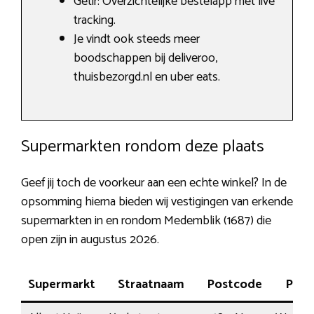
Getir: Overzichtelijke bestelapp met live
tracking.
Je vindt ook steeds meer
boodschappen bij deliveroo,
thuisbezorgd.nl en uber eats.
Supermarkten rondom deze plaats
Geef jij toch de voorkeur aan een echte winkel? In de
opsomming hierna bieden wij vestigingen van erkende
supermarkten in en rondom Medemblik (1687) die
open zijn in augustus 2026.
Supermarkt
Straatnaam
Postcode
Plaa