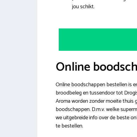
jou schikt.
Online boodsc
Online boodschappen bestellen is erg
broodbeleg en tussendoor tot Drogis
Aroma worden zonder moeite thuis gel
boodschappen. D.m.v. welke superma
we uitgebreide info over de beste on
te bestellen.