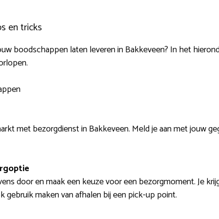
s en tricks
ect jouw boodschappen laten leveren in Bakkeveen? In het hier
orlopen.
tappen
rkt met bezorgdienst in Bakkeveen. Meld je aan met jouw gege
orgoptie
ens door en maak een keuze voor een bezorgmoment. Je krijgt 
k gebruik maken van afhalen bij een pick-up point.