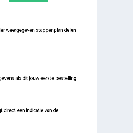
onder weergegeven stappenplan delen
vens als dit jouw eerste bestelling
direct een indicatie van de