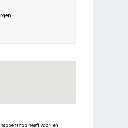
orgen
dschappenshop heeft voor- en