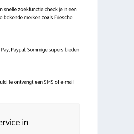
 snelle zoekfunctie check je in een
lle bekende merken zoals Friesche
le Pay, Paypal. Sommige supers bieden
uld. Je ontvangt een SMS of e-mail
rvice in