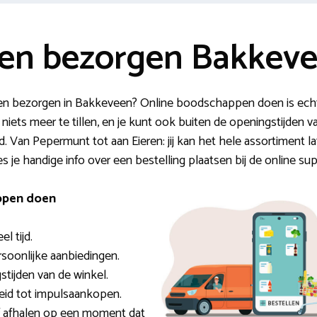
en bezorgen Bakkev
n bezorgen in Bakkeveen? Online boodschappen doen is echt
ft niets meer te tillen, en je kunt ook buiten de openingstijden
d. Van Pepermunt tot aan Eieren: jij kan het hele assortiment la
s je handige info over een bestelling plaatsen bij de online s
ppen doen
l tijd.
ersoonlijke aanbiedingen.
gstijden van de winkel.
leid tot impulsaankopen.
of afhalen op een moment dat