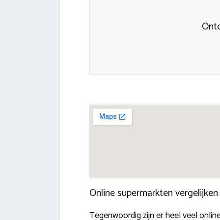
Ontd
Online supermarkten vergelijke
Tegenwoordig zijn er heel veel onli