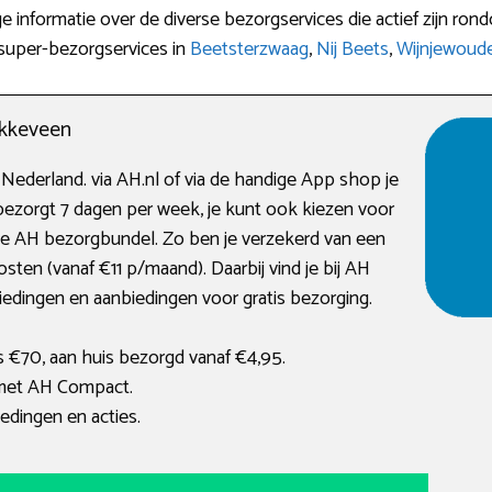
ige informatie over de diverse bezorgservices die actief zijn 
 super-bezorgservices in
Beetsterzwaag
,
Nij Beets
,
Wijnjewoud
akkeveen
 Nederland. via AH.nl of via de handige App shop je
zorgt 7 dagen per week, je kunt ook kiezen voor
 de AH bezorgbundel. Zo ben je verzekerd van een
en (vanaf €11 p/maand). Daarbij vind je bij AH
iedingen en aanbiedingen voor gratis bezorging.
€70, aan huis bezorgd vanaf €4,95.
 met AH Compact.
edingen en acties.