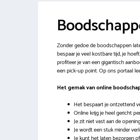
Boodschapp
Zonder gedoe de boodschappen late
bespaar je veel kostbare tijd, je hoe
profiteer je van een gigantisch aanbo
een pick-up point. Op ons portaal lee
Het gemak van online boodscha
Het bespaart je ontzettend vee
Online krijg je heel gericht p
Je zit niet vast aan de openin
Je wordt een stuk minder ver
Je kunt het laten bezorgen 