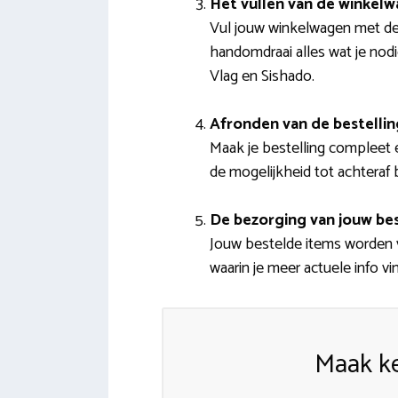
Het vullen van de winkel
Vul jouw winkelwagen met de 
handomdraai alles wat je nod
Vlag en Sishado.
Afronden van de bestellin
Maak je bestelling compleet e
de mogelijkheid tot achteraf
De bezorging van jouw bes
Jouw bestelde items worden ve
waarin je meer actuele info vi
Maak ke