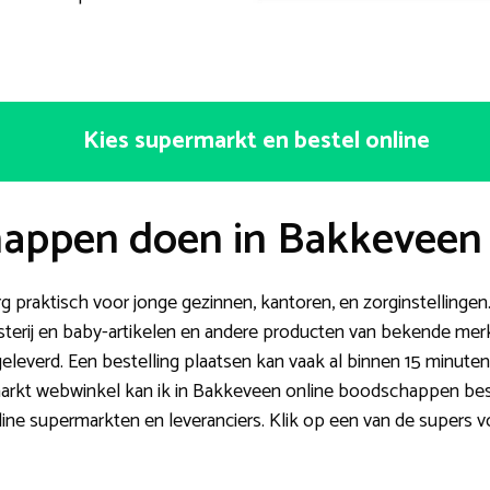
Kies supermarkt en bestel online
happen doen in Bakkeveen
 praktisch voor jonge gezinnen, kantoren, en zorginstellingen.
terij en baby-artikelen en andere producten van bekende merke
everd. Een bestelling plaatsen kan vaak al binnen 15 minuten 
rkt webwinkel kan ik in Bakkeveen online boodschappen best
line supermarkten en leveranciers. Klik op een van de supers 