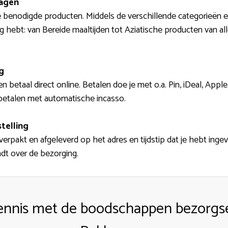
wagen
benodigde producten. Middels de verschillende categorieën en
ig hebt: van Bereide maaltijden tot Aziatische producten van a
g
n betaal direct online. Betalen doe je met o.a. Pin, iDeal, App
 betalen met automatische incasso.
telling
rpakt en afgeleverd op het adres en tijdstip dat je hebt ingev
ndt over de bezorging.
nnis met de boodschappen bezorgse