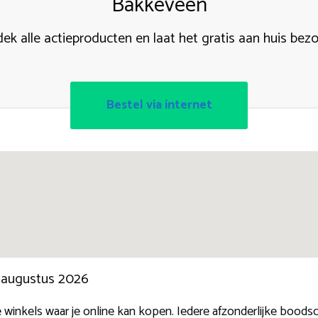
Bakkeveen
ek alle actieproducten en laat het gratis aan huis bez
Bestel via internet
n augustus 2026
ne winkels waar je online kan kopen. Iedere afzonderlijke boo