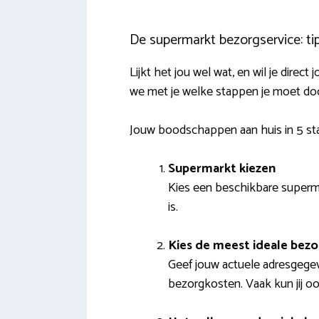
De supermarkt bezorgservice: tip
Lijkt het jou wel wat, en wil je dir
we met je welke stappen je moet do
Jouw boodschappen aan huis in 5 s
Supermarkt kiezen
Kies een beschikbare superma
is.
Kies de meest ideale bez
Geef jouw actuele adresgegev
bezorgkosten. Vaak kun jij oo