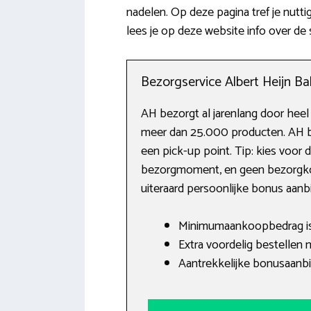
nadelen. Op deze pagina tref je nutt
lees je op deze website info over de
Bezorgservice Albert Heijn B
AH bezorgt al jarenlang door heel
meer dan 25.000 producten. AH be
een pick-up point. Tip: kies voor
bezorgmoment, en geen bezorgkost
uiteraard persoonlijke bonus aanb
Minimumaankoopbedrag is 
Extra voordelig bestellen
Aantrekkelijke bonusaanbi