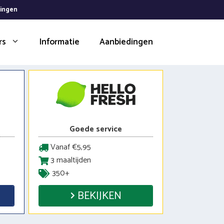
dingen
rs
Informatie
Aanbiedingen
Goede service
Vanaf €5,95
3 maaltijden
350+
BEKIJKEN