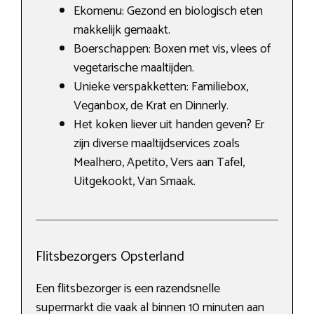
Ekomenu: Gezond en biologisch eten
makkelijk gemaakt.
Boerschappen: Boxen met vis, vlees of
vegetarische maaltijden.
Unieke verspakketten: Familiebox,
Veganbox, de Krat en Dinnerly.
Het koken liever uit handen geven? Er
zijn diverse maaltijdservices zoals
Mealhero, Apetito, Vers aan Tafel,
Uitgekookt, Van Smaak.
Flitsbezorgers Opsterland
Een flitsbezorger is een razendsnelle
supermarkt die vaak al binnen 10 minuten aan