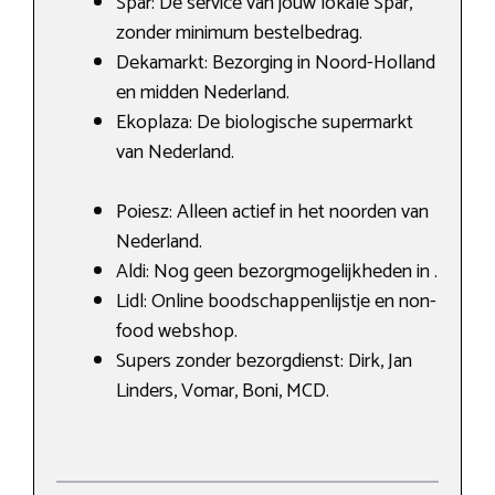
Spar: De service van jouw lokale Spar,
zonder minimum bestelbedrag.
Dekamarkt: Bezorging in Noord-Holland
en midden Nederland.
Ekoplaza: De biologische supermarkt
van Nederland.
Poiesz: Alleen actief in het noorden van
Nederland.
Aldi: Nog geen bezorgmogelijkheden in .
Lidl: Online boodschappenlijstje en non-
food webshop.
Supers zonder bezorgdienst: Dirk, Jan
Linders, Vomar, Boni, MCD.