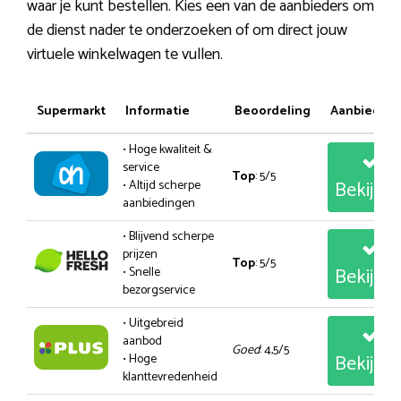
waar je kunt bestellen. Kies een van de aanbieders om
de dienst nader te onderzoeken of om direct jouw
virtuele winkelwagen te vullen.
Supermarkt
Informatie
Beoordeling
Aanbiedin
• Hoge kwaliteit &
service
Top
: 5/5
Bekijk
• Altijd scherpe
aanbiedingen
• Blijvend scherpe
prijzen
Top
: 5/5
Bekijk
• Snelle
bezorgservice
• Uitgebreid
aanbod
Goed
: 4,5/5
Bekijk
• Hoge
klanttevredenheid