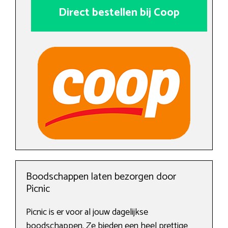
Direct bestellen bij Coop
Boodschappen laten bezorgen door
Picnic
Picnic is er voor al jouw dagelijkse
boodschappen. Ze bieden een heel prettige