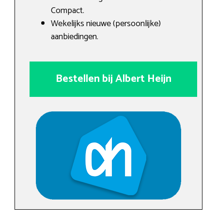
Compact.
Wekelijks nieuwe (persoonlijke)
aanbiedingen.
Bestellen bij Albert Heijn