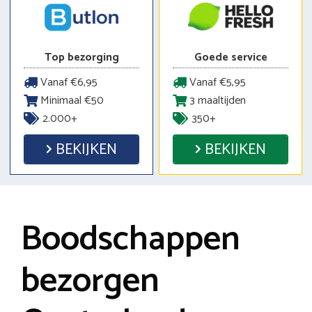
Top bezorging
Goede service
Vanaf €6,95
Vanaf €5,95
Minimaal €50
3 maaltijden
2.000+
350+
BEKIJKEN
BEKIJKEN
Boodschappen
bezorgen