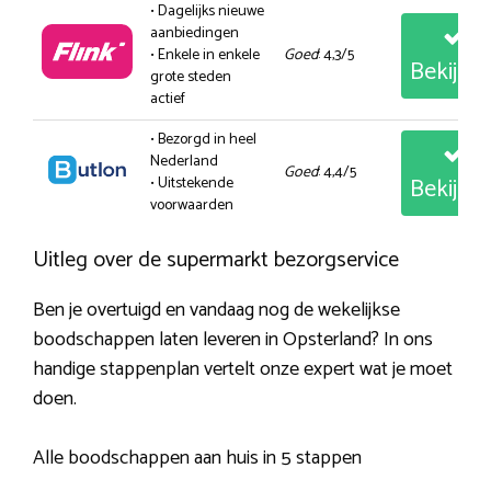
• Dagelijks nieuwe
aanbiedingen
• Enkele in enkele
Goed
: 4,3/5
Bekijk
grote steden
actief
• Bezorgd in heel
Nederland
Goed
: 4,4/5
Bekijk
• Uitstekende
voorwaarden
Uitleg over de supermarkt bezorgservice
Ben je overtuigd en vandaag nog de wekelijkse
boodschappen laten leveren in Opsterland? In ons
handige stappenplan vertelt onze expert wat je moet
doen.
Alle boodschappen aan huis in 5 stappen