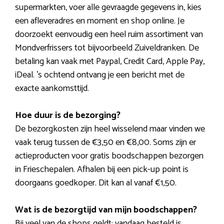
supermarkten, voer alle gevraagde gegevens in, kies
een afleveradres en moment en shop online. Je
doorzoekt eenvoudig een heel ruim assortiment van
Mondverfrissers tot bijvoorbeeld Zuiveldranken. De
betaling kan vaak met Paypal, Credit Card, Apple Pay,
iDeal. ’s ochtend ontvang je een bericht met de
exacte aankomsttijd.
Hoe duur is de bezorging?
De bezorgkosten zijn heel wisselend maar vinden we
vaak terug tussen de €3,50 en €8,00. Soms zijn er
actieproducten voor gratis boodschappen bezorgen
in Frieschepalen. Afhalen bij een pick-up point is
doorgaans goedkoper. Dit kan al vanaf €1,50.
Wat is de bezorgtijd van mijn boodschappen?
Bij veel van de shops geldt: vandaag besteld is