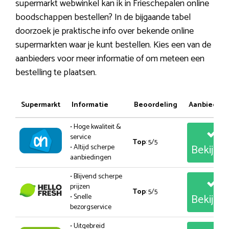
supermarkt webwinkel kan ik in Frieschepalen online
boodschappen bestellen? In de bijgaande tabel
doorzoek je praktische info over bekende online
supermarkten waar je kunt bestellen. Kies een van de
aanbieders voor meer informatie of om meteen een
bestelling te plaatsen.
Supermarkt
Informatie
Beoordeling
Aanbiedin
• Hoge kwaliteit &
service
Top
: 5/5
Bekijk
• Altijd scherpe
aanbiedingen
• Blijvend scherpe
prijzen
Top
: 5/5
Bekijk
• Snelle
bezorgservice
• Uitgebreid