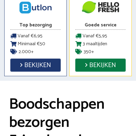
Top bezorging
Goede service
Vanaf €6,95
Vanaf €5,95
Minimaal €50
3 maaltijden
2.000+
350+
BEKIJKEN
BEKIJKEN
Boodschappen
bezorgen