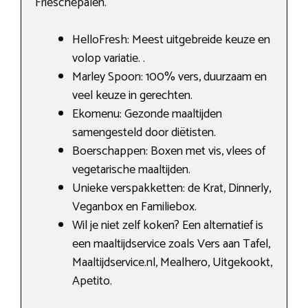
Frieschepalen.
HelloFresh: Meest uitgebreide keuze en
volop variatie. .
Marley Spoon: 100% vers, duurzaam en
veel keuze in gerechten.
Ekomenu: Gezonde maaltijden
samengesteld door diëtisten.
Boerschappen: Boxen met vis, vlees of
vegetarische maaltijden.
Unieke verspakketten: de Krat, Dinnerly,
Veganbox en Familiebox.
Wil je niet zelf koken? Een alternatief is
een maaltijdservice zoals Vers aan Tafel,
Maaltijdservice.nl, Mealhero, Uitgekookt,
Apetito.