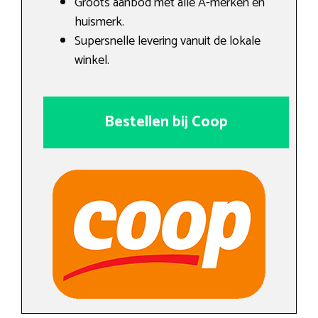
Groots aanbod met alle A-merken en
huismerk.
Supersnelle levering vanuit de lokale
winkel.
Bestellen bij Coop