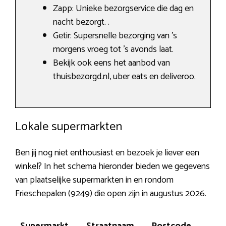
Zapp: Unieke bezorgservice die dag en
nacht bezorgt. .
Getir: Supersnelle bezorging van ’s
morgens vroeg tot ’s avonds laat.
Bekijk ook eens het aanbod van
thuisbezorgd.nl, uber eats en deliveroo.
Lokale supermarkten
Ben jij nog niet enthousiast en bezoek je liever een
winkel? In het schema hieronder bieden we gegevens
van plaatselijke supermarkten in en rondom
Frieschepalen (9249) die open zijn in augustus 2026.
Supermarkt
Straatnaam
Postcode
Pl