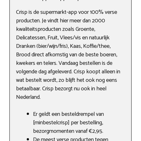
Crisp is de supermarkt-app voor 100% verse
producten. Je vindt hier meer dan 2000
kwaliteitsproducten zoals Groente,
Delicatessen, Fruit, Vlees/vis en natuurlijk
Dranken (bier/wijn/fris), Kaas, Koffie/thee,
Brood direct afkomstig van de beste boeren,
kwekers en telers. Vandaag bestellen is de
volgende dag afgeleverd. Crisp koopt alleen in
wat bestelt wordt, zo blijft het ook nog eens
betaalbaar. Crisp bezorgt nu ook in heel
Nederland.
Er geldt een besteldrempel van
[minbestelcrisp] per bestelling,
bezorgmomenten vanaf €2,95.
De meest verse producten tegen