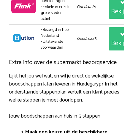
aanbiedingen
• Enkele in enkele
Goed
: 4,3/5
Bekijk
grote steden
actief
• Bezorgd in heel
Nederland
Goed
: 4,4/5
Bekijk
• Uitstekende
voorwaarden
Extra info over de supermarkt bezorgservice
Lijkt het jou wel wat, en wil je direct de wekelijkse
boodschappen laten leveren in Hurdegaryp? In het
onderstaande stappenplan vertelt een klant precies
welke stappen je moet doorlopen.
Jouw boodschappen aan huis in 5 stappen
Maak een keuze uit de beschikbare