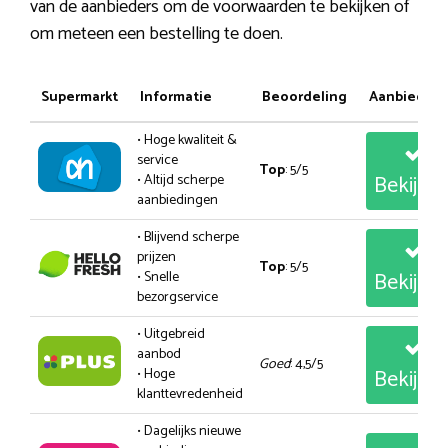
van de aanbieders om de voorwaarden te bekijken of
om meteen een bestelling te doen.
Supermarkt
Informatie
Beoordeling
Aanbiedin
• Hoge kwaliteit &
service
Top
: 5/5
Bekijk
• Altijd scherpe
aanbiedingen
• Blijvend scherpe
prijzen
Top
: 5/5
Bekijk
• Snelle
bezorgservice
• Uitgebreid
aanbod
Goed
: 4,5/5
Bekijk
• Hoge
klanttevredenheid
• Dagelijks nieuwe