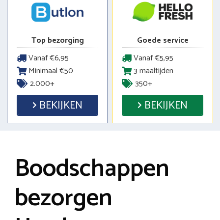
Top bezorging
Goede service
Vanaf €6,95
Vanaf €5,95
Minimaal €50
3 maaltijden
2.000+
350+
BEKIJKEN
BEKIJKEN
Boodschappen
bezorgen