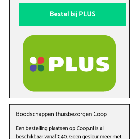
Bestel bij PLUS
Boodschappen thuisbezorgen Coop
Een bestelling plaatsen op Coop.nl is al
beschikbaar vanaf €40. Geen gesleur meer met