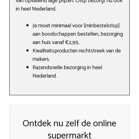
van opvallend lage prijzen. Crisp bezorgt nu ook
in heel Nederland.
Je moet minimaal voor [minbestelcrisp]
aan boodschappen bestellen, bezorging
aan huis vanaf €2,95.
Kwaliteitsproducten rechtstreek van de
makers.
Razendsnelle bezorging in heel
Nederland.
Ontdek nu zelf de online
supermarkt