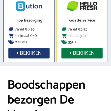
Top bezorging
Goede service
Vanaf €6,95
Vanaf €5,95
Minimaal €50
3 maaltijden
2.000+
350+
BEKIJKEN
BEKIJKEN
Boodschappen
bezorgen De