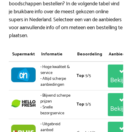
boodschappen bestellen? In de volgende tabel vind
je bruikbare info over de meest gekozen online
supers in Nederland. Selecteer een van de aanbieders
voor aanvullende info of om meteen een bestelling te
plaatsen.
Supermarkt
Informatie
Beoordeling
Aanbiedin
• Hoge kwaliteit &
service
Top
: 5/5
Bekijk
• Altijd scherpe
aanbiedingen
• Blijvend scherpe
prijzen
Top
: 5/5
Bekijk
• Snelle
bezorgservice
• Uitgebreid
aanbod