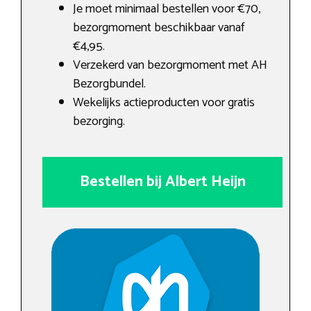
Je moet minimaal bestellen voor €70,
bezorgmoment beschikbaar vanaf
€4,95.
Verzekerd van bezorgmoment met AH
Bezorgbundel.
Wekelijks actieproducten voor gratis
bezorging.
Bestellen bij Albert Heijn