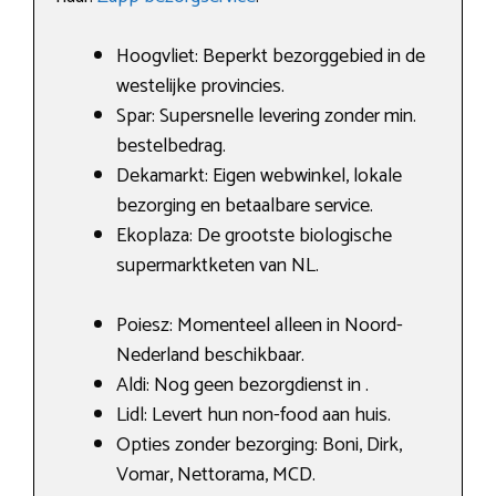
Hoogvliet: Beperkt bezorggebied in de
westelijke provincies.
Spar: Supersnelle levering zonder min.
bestelbedrag.
Dekamarkt: Eigen webwinkel, lokale
bezorging en betaalbare service.
Ekoplaza: De grootste biologische
supermarktketen van NL.
Poiesz: Momenteel alleen in Noord-
Nederland beschikbaar.
Aldi: Nog geen bezorgdienst in .
Lidl: Levert hun non-food aan huis.
Opties zonder bezorging: Boni, Dirk,
Vomar, Nettorama, MCD.