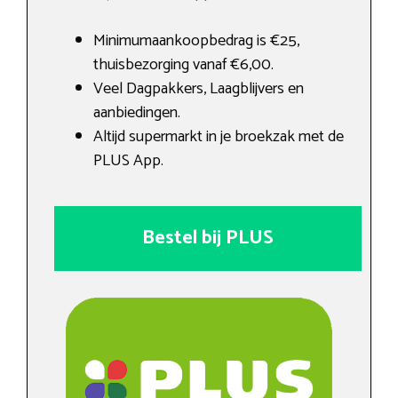
Minimumaankoopbedrag is €25,
thuisbezorging vanaf €6,00.
Veel Dagpakkers, Laagblijvers en
aanbiedingen.
Altijd supermarkt in je broekzak met de
PLUS App.
Bestel bij PLUS