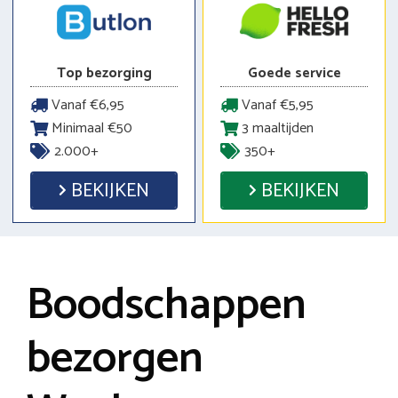
Top bezorging
Goede service
Vanaf €6,95
Vanaf €5,95
Minimaal €50
3 maaltijden
2.000+
350+
BEKIJKEN
BEKIJKEN
Boodschappen
bezorgen