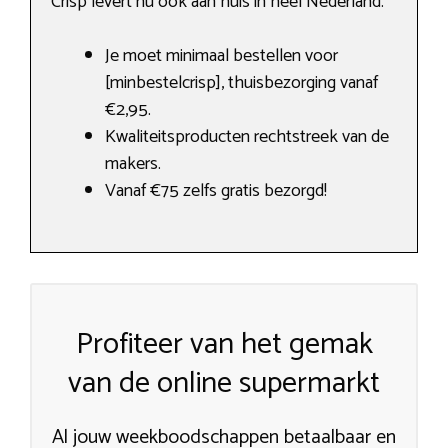
Crisp levert nu ook aan huis in heel Nederland.
Je moet minimaal bestellen voor
[minbestelcrisp], thuisbezorging vanaf
€2,95.
Kwaliteitsproducten rechtstreek van de
makers.
Vanaf €75 zelfs gratis bezorgd!
Profiteer van het gemak
van de online supermarkt
Al jouw weekboodschappen betaalbaar en