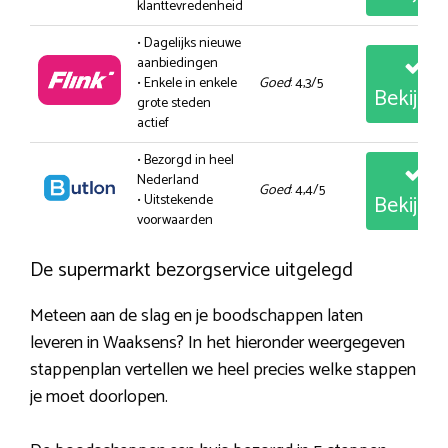
klanttevredenheid
• Dagelijks nieuwe
aanbiedingen
• Enkele in enkele
Goed
: 4,3/5
Bekijk
grote steden
actief
• Bezorgd in heel
Nederland
Goed
: 4,4/5
Bekijk
• Uitstekende
voorwaarden
De supermarkt bezorgservice uitgelegd
Meteen aan de slag en je boodschappen laten
leveren in Waaksens? In het hieronder weergegeven
stappenplan vertellen we heel precies welke stappen
je moet doorlopen.