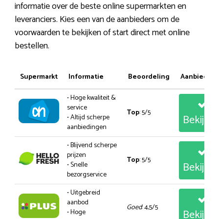
informatie over de beste online supermarkten en
leveranciers. Kies een van de aanbieders om de
voorwaarden te bekijken of start direct met online
bestellen.
Supermarkt
Informatie
Beoordeling
Aanbiedin
• Hoge kwaliteit &
service
Top
: 5/5
Bekijk
• Altijd scherpe
aanbiedingen
• Blijvend scherpe
prijzen
Top
: 5/5
Bekijk
• Snelle
bezorgservice
• Uitgebreid
aanbod
Goed
: 4,5/5
Bekijk
• Hoge