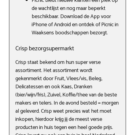
Picnic biedt nieuwe klanten een plek op
de wachtlijst en nog maar beperkt
beschikbaar. Download de App voor
iPhone of Android en ontdek of Picnic in
Waaksens boodschappen bezorgt.
Crisp bezorgsupermarkt
Crisp staat bekend om hun super verse
assortiment. Het assortiment wordt
gekenmerkt door Fruit, Vlees/vis, Beleg,
Delicatessen en ook Kaas, Dranken
(bier/wijn/fris), Zuivel, Koffie/thee van de beste
makers en telers. In de avond besteld = morgen
al geleverd. Crisp weet precies wat het moet
inkopen, hierdoor krijg jij de meest verse
producten in huis tegen een heel goede prijs.