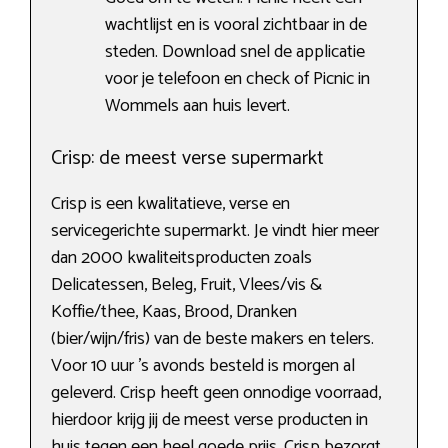
wachtlijst en is vooral zichtbaar in de
steden. Download snel de applicatie
voor je telefoon en check of Picnic in
Wommels aan huis levert.
Crisp: de meest verse supermarkt
Crisp is een kwalitatieve, verse en
servicegerichte supermarkt. Je vindt hier meer
dan 2000 kwaliteitsproducten zoals
Delicatessen, Beleg, Fruit, Vlees/vis &
Koffie/thee, Kaas, Brood, Dranken
(bier/wijn/fris) van de beste makers en telers.
Voor 10 uur ’s avonds besteld is morgen al
geleverd. Crisp heeft geen onnodige voorraad,
hierdoor krijg jij de meest verse producten in
huis tegen een heel goede prijs. Crisp bezorgt