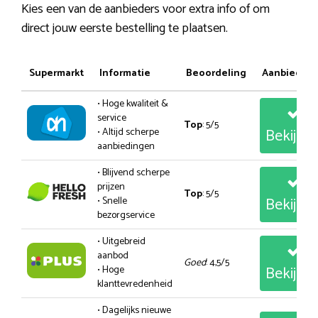
Kies een van de aanbieders voor extra info of om
direct jouw eerste bestelling te plaatsen.
Supermarkt
Informatie
Beoordeling
Aanbiedin
• Hoge kwaliteit &
service
Top
: 5/5
Bekijk
• Altijd scherpe
aanbiedingen
• Blijvend scherpe
prijzen
Top
: 5/5
Bekijk
• Snelle
bezorgservice
• Uitgebreid
aanbod
Goed
: 4,5/5
Bekijk
• Hoge
klanttevredenheid
• Dagelijks nieuwe