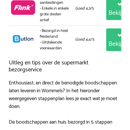
aanbiedingen
• Enkele in enkele
Goed
: 4,3/5
Bekijk
grote steden
actief
• Bezorgd in heel
Nederland
Goed
: 4,4/5
Bekijk
• Uitstekende
voorwaarden
Uitleg en tips over de supermarkt
bezorgservice
Enthousiast, en direct de benodigde boodschappen
laten leveren in Wommels? In het hieronder
weergegeven stappenplan lees je exact wat je moet
doen.
De boodschappen aan huis bezorgd in 5 stappen