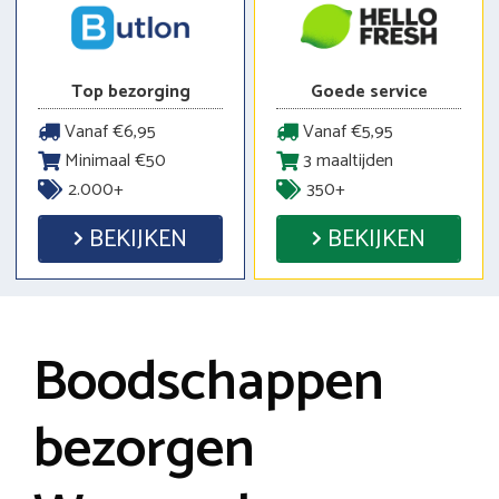
Top bezorging
Goede service
Vanaf €6,95
Vanaf €5,95
Minimaal €50
3 maaltijden
2.000+
350+
BEKIJKEN
BEKIJKEN
Boodschappen
bezorgen