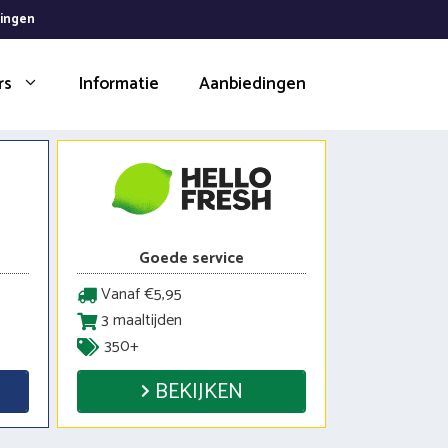
dingen
rs
Informatie
Aanbiedingen
Goede service
Vanaf €5,95
3 maaltijden
350+
BEKIJKEN