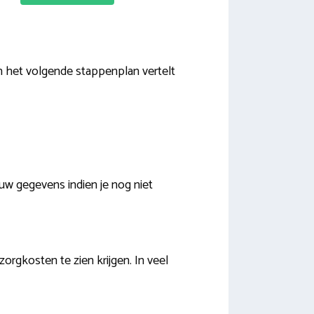
n het volgende stappenplan vertelt
uw gegevens indien je nog niet
orgkosten te zien krijgen. In veel