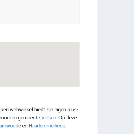
en webwinkel biedt zijn eigen plus-
 en rondom gemeente
Velsen
. Op deze
arnwoude
en
Haarlemmerliede
.