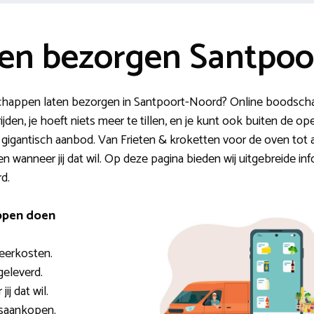
en bezorgen Santpoo
happen laten bezorgen in Santpoort-Noord? Online boodscha
ijden, je hoeft niets meer te tillen, en je kunt ook buiten de o
 gigantisch aanbod. Van Frieten & kroketten voor de oven tot aan
 wanneer jij dat wil. Op deze pagina bieden wij uitgebreide inf
d.
ppen doen
eerkosten.
geleverd.
ij dat wil.
lsaankopen.