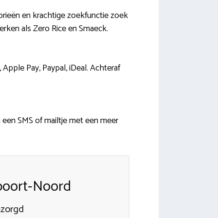
orieën en krachtige zoekfunctie zoek
merken als Zero Rice en Smaeck.
, Apple Pay, Paypal, iDeal. Achteraf
g een SMS of mailtje met een meer
poort-Noord
bezorgd