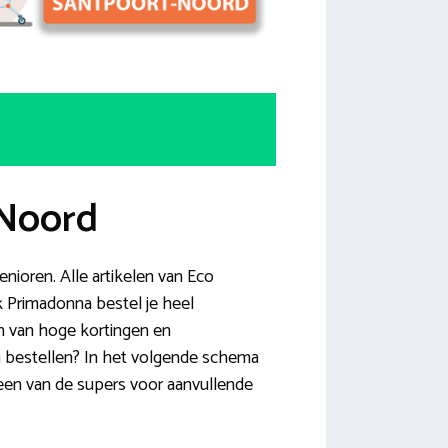
-Noord
ioren. Alle artikelen van Eco
 Primadonna bestel je heel
en van hoge kortingen en
 bestellen? In het volgende schema
 een van de supers voor aanvullende