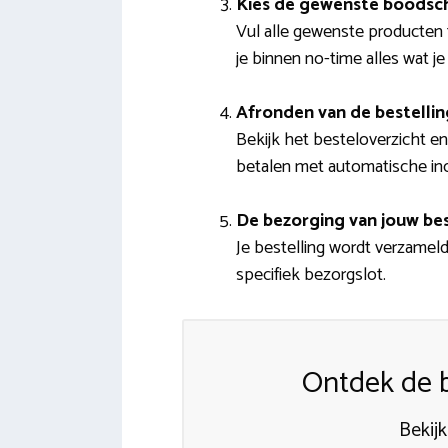
Kies de gewenste boodsc
Vul alle gewenste producten 
je binnen no-time alles wat j
Afronden van de bestellin
Bekijk het besteloverzicht en 
betalen met automatische incas
De bezorging van jouw bes
Je bestelling wordt verzamel
specifiek bezorgslot.
Ontdek de 
Bekijk