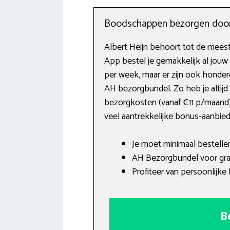
Boodschappen bezorgen door 
Albert Heijn behoort tot de mees
App bestel je gemakkelijk al jo
per week, maar er zijn ook honder
AH bezorgbundel. Zo heb je altij
bezorgkosten (vanaf €11 p/maand).
veel aantrekkelijke bonus-aanbied
Je moet minimaal bestell
AH Bezorgbundel voor grat
Profiteer van persoonlijk
B