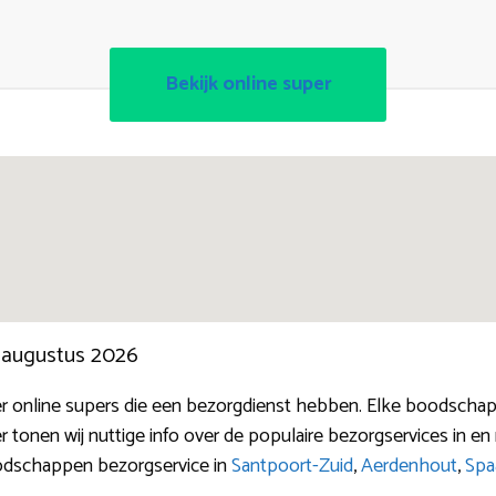
Bekijk online super
n augustus 2026
r online supers die een bezorgdienst hebben. Elke boodschapp
er tonen wij nuttige info over de populaire bezorgservices in
oodschappen bezorgservice in
Santpoort-Zuid
,
Aerdenhout
,
Spa