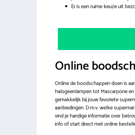
Er is een ruime keuze uit b
Online boodsch
Online de boodschappen doen is aan 
halogeenlampen tot Mascarpone en h
gemakkelijk bij jouw favoriete super
aanbiedingen. D.m.v. welke superma
vind je handige informatie over betr
info of start direct met online bestell