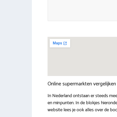
Online supermarkten vergelijke
In Nederland ontstaan er steeds mee
en minpunten. In de blokjes hierond
website lees je ook alles over de b