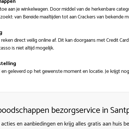
happen
toe aan je winkelwagen. Door middel van de herkenbare categ
e zoekt: van Bereide maaltijden tot aan Crackers van bekende 
g
reken direct veilig online af. Dit kan doorgaans met Credit Card
so is niet altijd mogelijk.
telling
d en geleverd op het gewenste moment en locatie. Je krijgt no
boodschappen bezorgservice in Sant
 acties en aanbiedingen en krijg alles gratis aan huis 