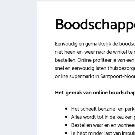
Boodschapp
Eenvoudig en gemakkelijk de boodsc
niet heen-en-weer naar de winkel te r
bestellen. Online profiteer je van een
snel en eenvoudig laten thuisbezorgen
online supermarkt in Santpoort-Noor
Het gemak van online boodscha
Het scheelt benzine- en park
Alles wordt tot in de keuken 
Bestellen waar en en wanneer j
Je hebt minder last van impu