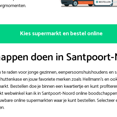
ezorgmomenten.
Kies supermarkt en bestel online
appen doen in Santpoort
te raden voor jonge gezinnen, eenpersoonshuishoudens en sen
uttenkase en jouw favoriete merken zoals Hellmann’s en ook
markt. Bestellen doe je binnen een kwartiertje en kunt profiter
rkt webwinkel kan ik in Santpoort-Noord online boodschappen
ouwbare online supermarkten waar je kunt bestellen. Selecteer
en.