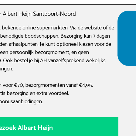
Albert Heijn Santpoort-Noord
t bekende online supermarkten. Via de website of de
uw benodigde boodschappen. Bezorging kan 7 dagen
den afhaalpunten. Je kunt optioneel kiezen voor de
d een persoonlijk bezorgmoment, en geen
 Ook bestel je bij AH vanzelfsprekend wekelijks
ingen.
en voor €70, bezorgmomenten vanaf €4,95.
is bezorging en extra voordeel.
e bonusaanbiedingen.
ezoek Albert Heijn