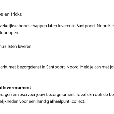
s en tricks
wekelijkse boodschappen laten leveren in Santpoort-Noord? I
doorlopen.
uis laten leveren
rkt met bezorgdienst in Santpoort-Noord. Meld je aan met jo
 aflevermoment
ezorgen en reserveer jouw bezorgmoment. Je zal dan ook de bez
lijkheden voor een handig afhaalpunt (collect).