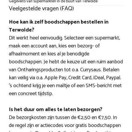
Gegevens van supermarkten in de buurt van Terwolde
Veelgestelde vragen (FAQ)
Hoe kan ik zelf boodschappen bestellen in
Terwolde?
Dit werkt heel eenvoudig. Selecteer een supermarkt,
maak een account aan, kies een bezorg- of
afhaalmoment en kies al je benodigde
boodschappen. Je hebt de keuze uit een ruim aanbod
van Ontharingsproducten tot o.a. Currysaus. Betalen
kan veilig via o.a. Apple Pay, Credit Card, iDeal, Paypal.
’s ochtend krijg je een mailtje of een SMS-bericht met
een concreet tijdstip.
Is het duur om alles te laten bezorgen?
De bezorgkosten zijn tussen de €2,50 en €7,50. In
de regel zijn er actiecodes voor gratis boodschappen