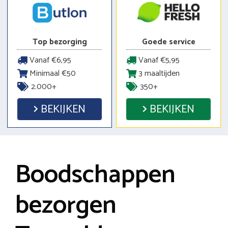
Top bezorging
Goede service
Vanaf €6,95
Vanaf €5,95
Minimaal €50
3 maaltijden
2.000+
350+
BEKIJKEN
BEKIJKEN
Boodschappen
bezorgen