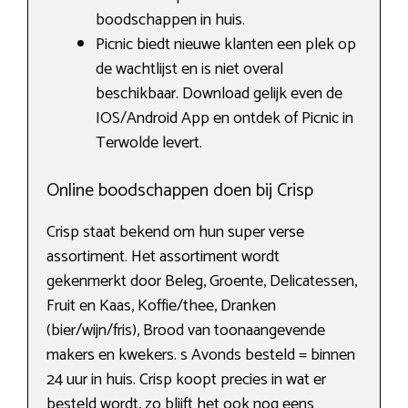
boodschappen in huis.
Picnic biedt nieuwe klanten een plek op
de wachtlijst en is niet overal
beschikbaar. Download gelijk even de
IOS/Android App en ontdek of Picnic in
Terwolde levert.
Online boodschappen doen bij Crisp
Crisp staat bekend om hun super verse
assortiment. Het assortiment wordt
gekenmerkt door Beleg, Groente, Delicatessen,
Fruit en Kaas, Koffie/thee, Dranken
(bier/wijn/fris), Brood van toonaangevende
makers en kwekers. s Avonds besteld = binnen
24 uur in huis. Crisp koopt precies in wat er
besteld wordt, zo blijft het ook nog eens