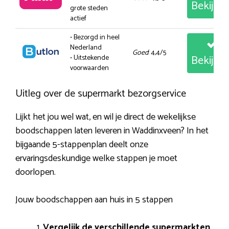
Bekijk
grote steden
actief
• Bezorgd in heel
Nederland
Goed
: 4,4/5
Bekijk
• Uitstekende
voorwaarden
Uitleg over de supermarkt bezorgservice
Lijkt het jou wel wat, en wil je direct de wekelijkse
boodschappen laten leveren in Waddinxveen? In het
bijgaande 5-stappenplan deelt onze
ervaringsdeskundige welke stappen je moet
doorlopen.
Jouw boodschappen aan huis in 5 stappen
Vergelijk de verschillende supermarkten