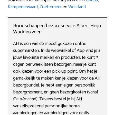
Krimpenerwaard
,
Zoetermeer
en
Westland
.
Boodschappen bezorgservice Albert Heijn
Waddinxveen
AH is een van de meest gekozen online
supermarkten. In de webwinkel of App vind je al
jouw favoriete merken en producten. Je kunt 7
dagen per week laten bezorgen, maar je kunt
ook kiezen voor een pick-up point. Om het je
gemakkelijk te maken kan je kiezen voor de AH
bezorgbundel. Je hebt een eigen persoonlijk
bezorgmoment, en geen bezorgkosten (vanaf
€11 p/maand). Tevens bestel je bij AH
vanzelfsprekend persoonlijke bonus
aanbiedingen en aanbiedingen voor gratis