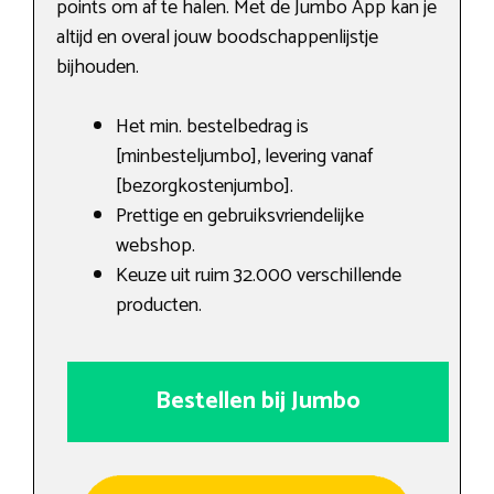
points om af te halen. Met de Jumbo App kan je
altijd en overal jouw boodschappenlijstje
bijhouden.
Het min. bestelbedrag is
[minbesteljumbo], levering vanaf
[bezorgkostenjumbo].
Prettige en gebruiksvriendelijke
webshop.
Keuze uit ruim 32.000 verschillende
producten.
Bestellen bij Jumbo