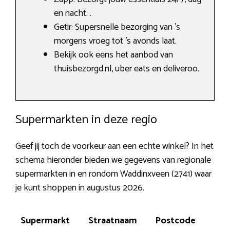
en nacht. .
Getir: Supersnelle bezorging van ’s
morgens vroeg tot ’s avonds laat.
Bekijk ook eens het aanbod van
thuisbezorgd.nl, uber eats en deliveroo.
Supermarkten in deze regio
Geef jij toch de voorkeur aan een echte winkel? In het
schema hieronder bieden we gegevens van regionale
supermarkten in en rondom Waddinxveen (2741) waar
je kunt shoppen in augustus 2026.
Supermarkt
Straatnaam
Postcode
Pla