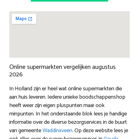
Online supermarkten vergelijken augustus
2026
In Holland zijn er heel wat online supermarkten die
aan huis leveren. Iedere unieke boodschappenshop
heeft weer zijn eigen pluspunten maar ook
minpunten. In het onderstaande blok lees je handige
informatie over de diverse bezorgservices in de buurt
van gemeente
Waddinxveen
. Op deze website lees je
ook alles over de super-bezorgservices in
Gouda
,