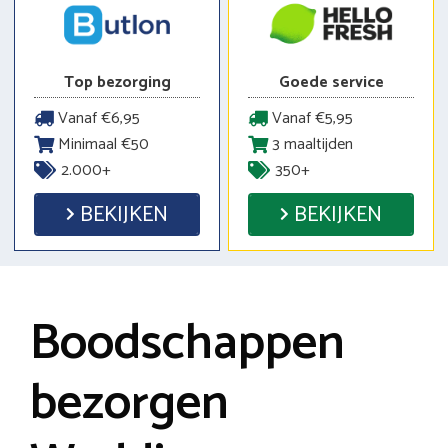
Top bezorging
Goede service
Vanaf €6,95
Vanaf €5,95
Minimaal €50
3 maaltijden
2.000+
350+
BEKIJKEN
BEKIJKEN
Boodschappen
bezorgen