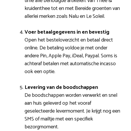
time alle benodigde artikelen: van Thee &
kruidenthee tot en met Bereide groenten van
allerlei merken zoals Nalu en Le Soleil.
Voer betaalgegevens in en bevestig
Open het besteloverzicht en betaal direct
online. De betaling voldoe je met onder
andere Pin, Apple Pay, iDeal, Paypal. Soms is
achteraf betalen met automatische incasso
ook een optie.
Levering van de boodschappen
De boodschappen worden verwerkt en snel
aan huis geleverd op het vooraf
geselecteerde levermoment. Je krijgt nog een
SMS of mailtje met een specifiek
bezorgmoment.