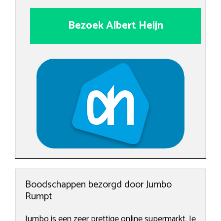
Bezoek Albert Heijn
Boodschappen bezorgd door Jumbo
Rumpt
Jumbo is een zeer prettige online supermarkt. Je