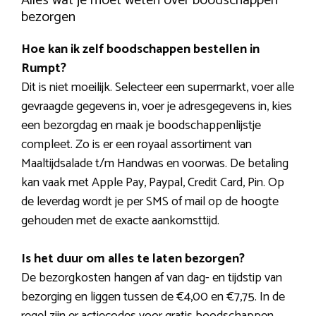
Alles wat je moet weten over boodschappen
bezorgen
Hoe kan ik zelf boodschappen bestellen in
Rumpt?
Dit is niet moeilijk. Selecteer een supermarkt, voer alle
gevraagde gegevens in, voer je adresgegevens in, kies
een bezorgdag en maak je boodschappenlijstje
compleet. Zo is er een royaal assortiment van
Maaltijdsalade t/m Handwas en voorwas. De betaling
kan vaak met Apple Pay, Paypal, Credit Card, Pin. Op
de leverdag wordt je per SMS of mail op de hoogte
gehouden met de exacte aankomsttijd.
Is het duur om alles te laten bezorgen?
De bezorgkosten hangen af van dag- en tijdstip van
bezorging en liggen tussen de €4,00 en €7,75. In de
regel zijn er actiecodes voor gratis boodschappen