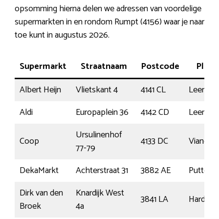
opsomming hierna delen we adressen van voordelige
supermarkten in en rondom Rumpt (4156) waar je naar
toe kunt in augustus 2026.
Supermarkt
Straatnaam
Postcode
Plaat
Albert Heijn
Vlietskant 4
4141 CL
Leerda
Aldi
Europaplein 36
4142 CD
Leerda
Ursulinenhof
Coop
4133 DC
Vianen
77-79
DekaMarkt
Achterstraat 31
3882 AE
Putten
Dirk van den
Knardijk West
3841 LA
Harderwi
Broek
4a