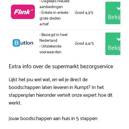
• Dagelijks nieuwe
aanbiedingen
• Enkele in enkele
Goed
: 4,3/5
Bekijk
grote steden
actief
• Bezorgd in heel
Nederland
Goed
: 4,4/5
Bekijk
• Uitstekende
voorwaarden
Extra info over de supermarkt bezorgservice
Lijkt het jou wel wat, en wil je direct de
boodschappen laten leveren in Rumpt? In het
stappenplan hieronder vertelt onze expert hoe dit
werkt.
Jouw boodschappen aan huis in 5 stappen