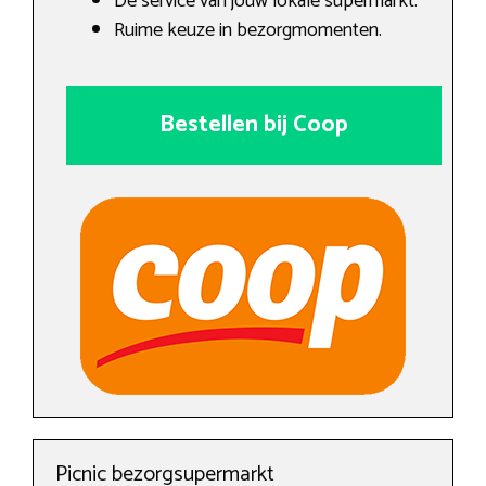
De service van jouw lokale supermarkt.
Ruime keuze in bezorgmomenten.
Bestellen bij Coop
Picnic bezorgsupermarkt