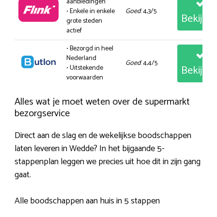
aanbiedingen
• Enkele in enkele
Goed
: 4,3/5
Bekijk
grote steden
actief
• Bezorgd in heel
Nederland
Goed
: 4,4/5
Bekijk
• Uitstekende
voorwaarden
Alles wat je moet weten over de supermarkt
bezorgservice
Direct aan de slag en de wekelijkse boodschappen
laten leveren in Wedde? In het bijgaande 5-
stappenplan leggen we precies uit hoe dit in zijn gang
gaat.
Alle boodschappen aan huis in 5 stappen