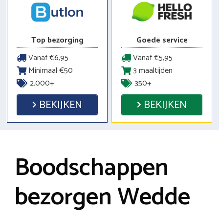
Top bezorging
Goede service
Vanaf €6,95
Vanaf €5,95
Minimaal €50
3 maaltijden
2.000+
350+
BEKIJKEN
BEKIJKEN
Boodschappen
bezorgen Wedde