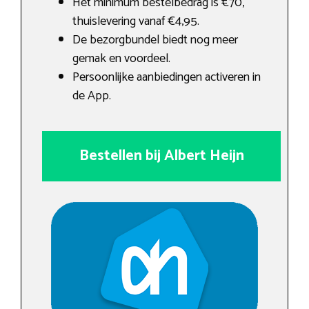
Het minimum bestelbedrag is €70,
thuislevering vanaf €4,95.
De bezorgbundel biedt nog meer
gemak en voordeel.
Persoonlijke aanbiedingen activeren in
de App.
Bestellen bij Albert Heijn