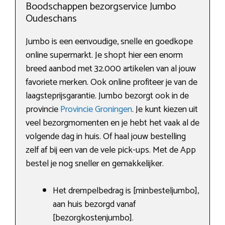
Boodschappen bezorgservice Jumbo
Oudeschans
Jumbo is een eenvoudige, snelle en goedkope
online supermarkt. Je shopt hier een enorm
breed aanbod met 32.000 artikelen van al jouw
favoriete merken. Ook online profiteer je van de
laagsteprijsgarantie. Jumbo bezorgt ook in de
provincie
Provincie Groningen
. Je kunt kiezen uit
veel bezorgmomenten en je hebt het vaak al de
volgende dag in huis. Of haal jouw bestelling
zelf af bij een van de vele pick-ups. Met de App
bestel je nog sneller en gemakkelijker.
Het drempelbedrag is [minbesteljumbo],
aan huis bezorgd vanaf
[bezorgkostenjumbo].