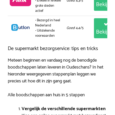
• Enkele in enkele
Goed
: 4,3/5
Bekijk
grote steden
actief
• Bezorgd in heel
Nederland
Goed
: 4,4/5
Bekijk
• Uitstekende
voorwaarden
De supermarkt bezorgservice: tips en tricks
Meteen beginnen en vandaag nog de benodigde
boodschappen laten leveren in Oudeschans? In het
hieronder weergegeven stappenplan leggen we
precies uit hoe dit in zijn gang gaat.
Alle boodschappen aan huis in 5 stappen
Vergelijk de verschillende supermarkten