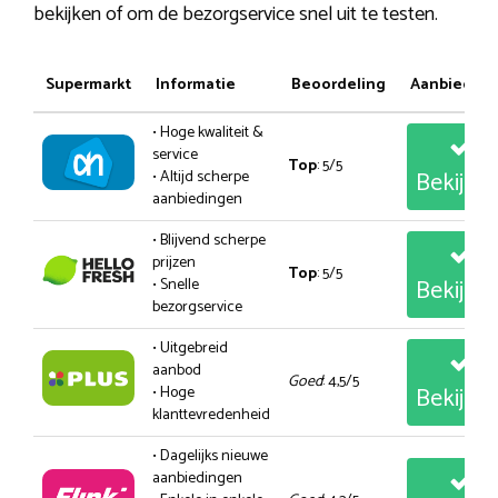
bekijken of om de bezorgservice snel uit te testen.
Supermarkt
Informatie
Beoordeling
Aanbiedin
• Hoge kwaliteit &
service
Top
: 5/5
Bekijk
• Altijd scherpe
aanbiedingen
• Blijvend scherpe
prijzen
Top
: 5/5
Bekijk
• Snelle
bezorgservice
• Uitgebreid
aanbod
Goed
: 4,5/5
Bekijk
• Hoge
klanttevredenheid
• Dagelijks nieuwe
aanbiedingen