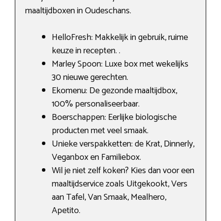
maaltijdboxen in Oudeschans.
HelloFresh: Makkelijk in gebruik, ruime
keuze in recepten. .
Marley Spoon: Luxe box met wekelijks
30 nieuwe gerechten.
Ekomenu: De gezonde maaltijdbox,
100% personaliseerbaar.
Boerschappen: Eerlijke biologische
producten met veel smaak.
Unieke verspakketten: de Krat, Dinnerly,
Veganbox en Familiebox.
Wil je niet zelf koken? Kies dan voor een
maaltijdservice zoals Uitgekookt, Vers
aan Tafel, Van Smaak, Mealhero,
Apetito.