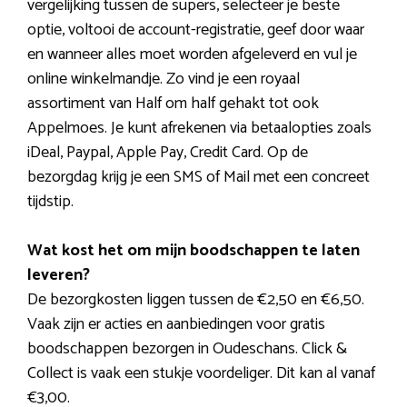
vergelijking tussen de supers, selecteer je beste
optie, voltooi de account-registratie, geef door waar
en wanneer alles moet worden afgeleverd en vul je
online winkelmandje. Zo vind je een royaal
assortiment van Half om half gehakt tot ook
Appelmoes. Je kunt afrekenen via betaalopties zoals
iDeal, Paypal, Apple Pay, Credit Card. Op de
bezorgdag krijg je een SMS of Mail met een concreet
tijdstip.
Wat kost het om mijn boodschappen te laten
leveren?
De bezorgkosten liggen tussen de €2,50 en €6,50.
Vaak zijn er acties en aanbiedingen voor gratis
boodschappen bezorgen in Oudeschans. Click &
Collect is vaak een stukje voordeliger. Dit kan al vanaf
€3,00.