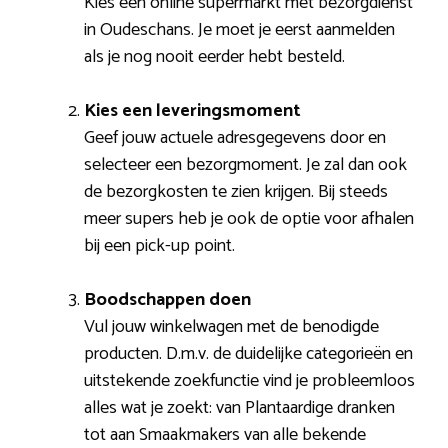
Kies een online supermarkt met bezorgdienst
in Oudeschans. Je moet je eerst aanmelden
als je nog nooit eerder hebt besteld.
Kies een leveringsmoment
Geef jouw actuele adresgegevens door en
selecteer een bezorgmoment. Je zal dan ook
de bezorgkosten te zien krijgen. Bij steeds
meer supers heb je ook de optie voor afhalen
bij een pick-up point.
Boodschappen doen
Vul jouw winkelwagen met de benodigde
producten. D.m.v. de duidelijke categorieën en
uitstekende zoekfunctie vind je probleemloos
alles wat je zoekt: van Plantaardige dranken
tot aan Smaakmakers van alle bekende