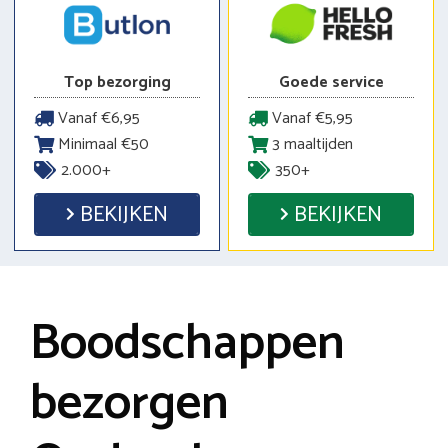
Top bezorging
Goede service
Vanaf €6,95
Vanaf €5,95
Minimaal €50
3 maaltijden
2.000+
350+
BEKIJKEN
BEKIJKEN
Boodschappen
bezorgen