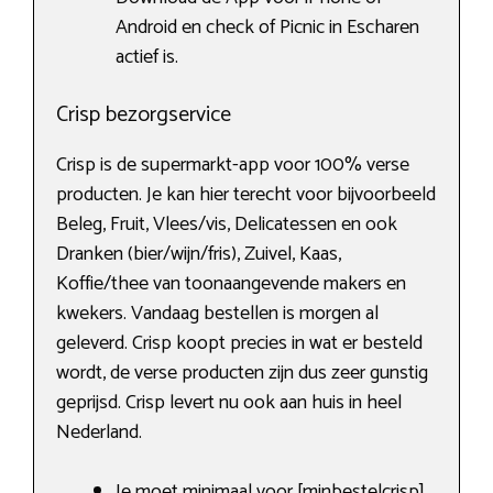
Android en check of Picnic in Escharen
actief is.
Crisp bezorgservice
Crisp is de supermarkt-app voor 100% verse
producten. Je kan hier terecht voor bijvoorbeeld
Beleg, Fruit, Vlees/vis, Delicatessen en ook
Dranken (bier/wijn/fris), Zuivel, Kaas,
Koffie/thee van toonaangevende makers en
kwekers. Vandaag bestellen is morgen al
geleverd. Crisp koopt precies in wat er besteld
wordt, de verse producten zijn dus zeer gunstig
geprijsd. Crisp levert nu ook aan huis in heel
Nederland.
Je moet minimaal voor [minbestelcrisp]