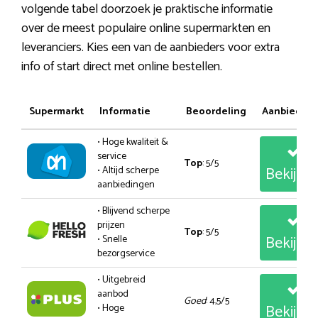
volgende tabel doorzoek je praktische informatie
over de meest populaire online supermarkten en
leveranciers. Kies een van de aanbieders voor extra
info of start direct met online bestellen.
Supermarkt
Informatie
Beoordeling
Aanbiedin
• Hoge kwaliteit &
service
Top
: 5/5
Bekijk
• Altijd scherpe
aanbiedingen
• Blijvend scherpe
prijzen
Top
: 5/5
Bekijk
• Snelle
bezorgservice
• Uitgebreid
aanbod
Goed
: 4,5/5
Bekijk
• Hoge