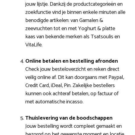
jouw lijstje. Dankzij de productcategorieën en
zoekfunctie vind je binnen enkele minuten alle
benodigde artikelen: van Garnalen &
zeevruchten tot en met Yoghurt & platte
kaas van bekende merken als Tsatsoulis en
VitaLife.
Online betalen en bestelling afronden
Check jouw besteloverzicht en reken direct
veilig online af. Dit kan doorgaans met Paypal,
Credit Card, iDeal, Pin. Zakelijke bestellers
kunnen ook achteraf betalen, op factuur of
met automatische incasso.
Thuislevering van de boodschappen
Jouw bestelling wordt compleet gemaakt en
bezorgd op het gewenste moment en locatie.