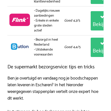
klanttevredenheid
• Dagelijks nieuwe
aanbiedingen
• Enkele in enkele
Goed
: 4,3/5
Bekijk
grote steden
actief
• Bezorgd in heel
Nederland
Goed
: 4,4/5
Bekijk
• Uitstekende
voorwaarden
De supermarkt bezorgservice: tips en tricks
Ben je overtuigd en vandaag nog je boodschappen
laten leveren in Escharen? In het hieronder
weergegeven stappenplan vertelt onze expert hoe
dit werkt.