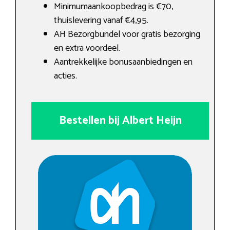
Minimumaankoopbedrag is €70,
thuislevering vanaf €4,95.
AH Bezorgbundel voor gratis bezorging
en extra voordeel.
Aantrekkelijke bonusaanbiedingen en
acties.
Bestellen bij Albert Heijn