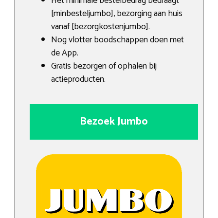
Het minimale bestelbedrag bedraagt
[minbesteljumbo], bezorging aan huis
vanaf [bezorgkostenjumbo].
Nog vlotter boodschappen doen met
de App.
Gratis bezorgen of ophalen bij
actieproducten.
Bezoek Jumbo