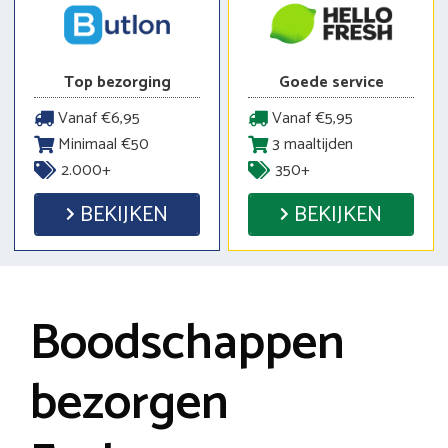
Top bezorging
Goede service
Vanaf €6,95
Vanaf €5,95
Minimaal €50
3 maaltijden
2.000+
350+
BEKIJKEN
BEKIJKEN
Boodschappen
bezorgen