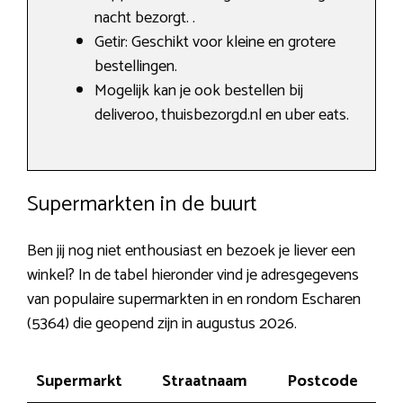
nacht bezorgt. .
Getir: Geschikt voor kleine en grotere
bestellingen.
Mogelijk kan je ook bestellen bij
deliveroo, thuisbezorgd.nl en uber eats.
Supermarkten in de buurt
Ben jij nog niet enthousiast en bezoek je liever een
winkel? In de tabel hieronder vind je adresgegevens
van populaire supermarkten in en rondom Escharen
(5364) die geopend zijn in augustus 2026.
Supermarkt
Straatnaam
Postcode
Pl